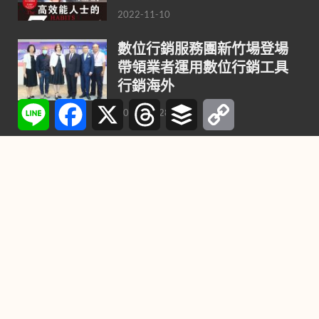
2022-11-10
數位行銷服務團新竹場登場
帶領業者運用數位行銷工具
行銷海外
Line
Facebook
X
Threads
Buffer
Copy
2020-08-28
Link
策略行銷／百貨商場設櫃 四
點評估
2020-08-28
數位行銷管理第一步 從整合
與對齊網路廣告數據開始
2020-08-25