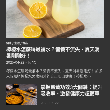
健康
/
生活
/
食品
檸檬水怎麼喝最補水？營養不流失、夏天消
暑剛剛好！
2025-04-22
-
by
YC
檸檬水怎麼喝最補水？營養不流失、夏天消暑剛剛好！ 許多
人想知道檸檬水怎麼喝才能真正喝出健康！檸檬水不
掌握薑黃功效3大關鍵：提升
吸收率、激發健康力超簡單
2025-04-22