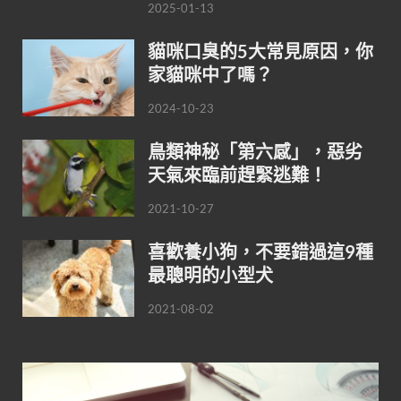
2025-01-13
貓咪口臭的5大常見原因，你
家貓咪中了嗎？
2024-10-23
鳥類神秘「第六感」，惡劣
天氣來臨前趕緊逃難！
2021-10-27
喜歡養小狗，不要錯過這9種
最聰明的小型犬
2021-08-02