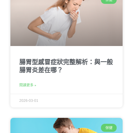
腸胃型感冒症狀完整解析：與一般
腸胃炎差在哪？
閱讀更多 »
2026-03-01
保健