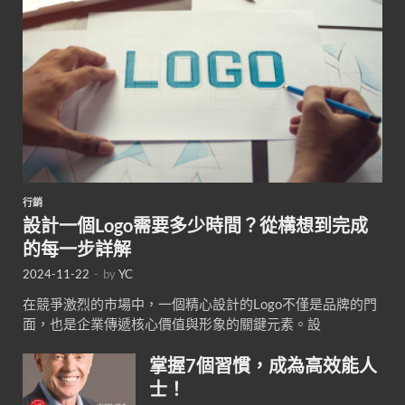
行銷
設計一個Logo需要多少時間？從構想到完成
的每一步詳解
2024-11-22
-
by
YC
在競爭激烈的市場中，一個精心設計的Logo不僅是品牌的門
面，也是企業傳遞核心價值與形象的關鍵元素。設
掌握7個習慣，成為高效能人
士！