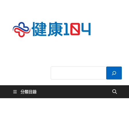
健康
關於您的健康大
小事
104
分類目錄