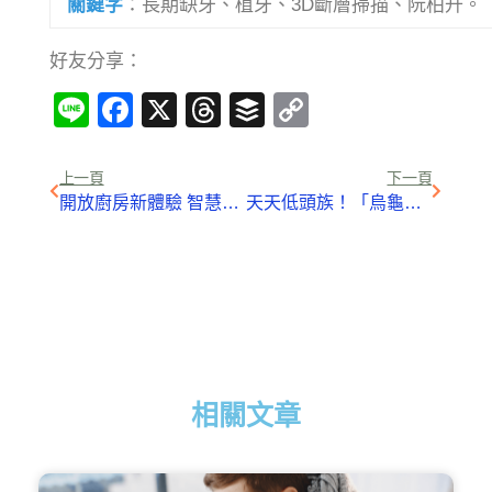
關鍵字
：長期缺牙、植牙、3D斷層掃描、阮柏升。
好友分享：
Line
Facebook
X
Threads
Buffer
Copy
Link
上一頁
下一頁
開放廚房新體驗 智慧廚具做好菜
天天低頭族！「烏龜頸」已經找上你
相關文章