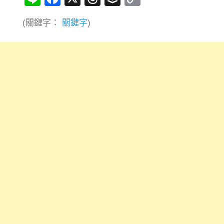
Link
(關鍵字：
關鍵字
)