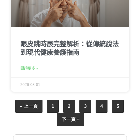
眼皮跳時辰完整解析：從傳統說法
到現代健康養護指南
閱讀更多 »
2026-03-01
« 上一頁
1
2
3
4
5
下一頁 »