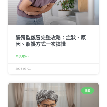
腸胃型感冒完整攻略：症狀、原
因、照護方式一次搞懂
閱讀更多 »
2026-03-01
保養