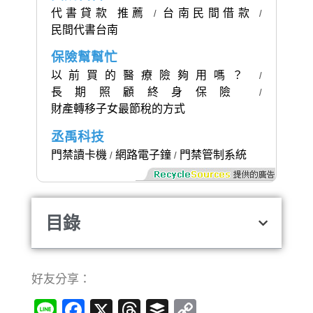
代書貸款 推薦
台南民間借款
/
/
民間代書台南
保險幫幫忙
以前買的醫療險夠用嗎？
/
長期照顧終身保險
/
財產轉移子女最節稅的方式
丞禹科技
門禁讀卡機
網路電子鐘
門禁管制系統
/
/
目錄
好友分享：
Line
Facebook
X
Threads
Buffer
Copy