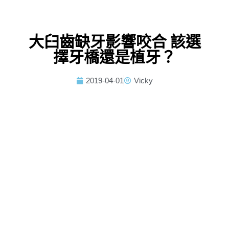
大臼齒缺牙影響咬合 該選
擇牙橋還是植牙？
2019-04-01
Vicky