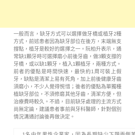
一般而言，缺牙方式可以選擇做牙橋或植牙2種
方式，前述患者因為缺牙部位在後方，末端無支
撐點，植牙是較好的選擇之一。阮柏升表示，通
常缺1顆牙時可選擇磨小前後牙齒，做3顆支撐的
牙橋，或以缺1顆牙，植入1顆植牙，兩種方式。
前者的優點是時間快速，最快約1周可裝上假
牙，缺點是清潔上易有死角，加上前後健康牙齒
須磨小，不少人覺得惋惜；後者的優點為單獨種
植缺牙部位，不須修磨其他牙齒，清潔方便，但
治療費時較久。不過，目前缺牙處理的主流方式
尚無定論，建議患者事前與牙科醫師，針對個別
情況溝通討論後再做決定。
1名中年男性企業家，因為長期缺少下顎兩側