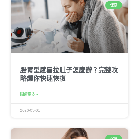
保健
腸胃型感冒拉肚子怎麼辦？完整攻
略讓你快速恢復
閱讀更多 »
2026-03-01
保健