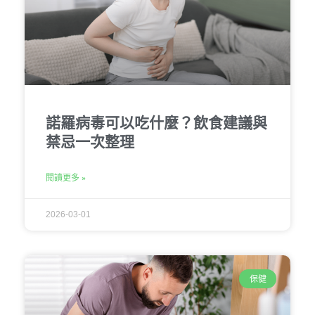
諾羅病毒可以吃什麼？飲食建議與
禁忌一次整理
閱讀更多 »
2026-03-01
保健