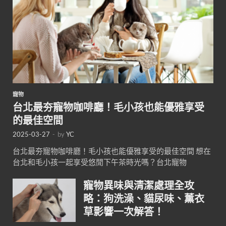
寵物
台北最夯寵物咖啡廳！毛小孩也能優雅享受
的最佳空間
2025-03-27
-
by
YC
台北最夯寵物咖啡廳！毛小孩也能優雅享受的最佳空間 想在
台北和毛小孩一起享受悠閒下午茶時光嗎？台北寵物
寵物異味與清潔處理全攻
略：狗洗澡、貓尿味、薰衣
草影響一次解答！