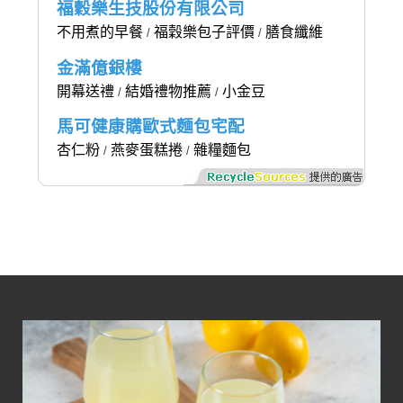
福穀樂生技股份有限公司
不用煮的早餐
福穀樂包子評價
膳食纖維
/
/
金滿億銀樓
開幕送禮
結婚禮物推薦
小金豆
/
/
馬可健康購歐式麵包宅配
杏仁粉
燕麥蛋糕捲
雜糧麵包
/
/