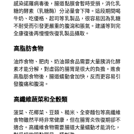
感染諾羅病毒後，腸道黏膜會暫時受損，消化乳
糖的酵素（乳糖酶）分泌量會下降。這段期間喝
牛奶、吃優格、起司等乳製品，很容易因為乳糖
不耐受而引發更嚴重的腹瀉和脹氣。建議等到完
全康復後再慢慢恢復乳製品攝取。
高脂肪食物
油炸食物、肥肉、奶油類食品需要大量胰消化酵
素才能分解，對虛弱的腸胃是很大的負擔。進食
高脂肪食物後，腸道蠕動會加快，反而更容易引
發腹痛和腹瀉。
高纖維蔬菜和全穀類
菠菜、花椰菜、豆類、糙米、全麥麵包等高纖維
食物雖然平時非常健康，但在腸胃炎恢復期卻不
適合。高纖維食物需要腸道大量蠕動才能消化，