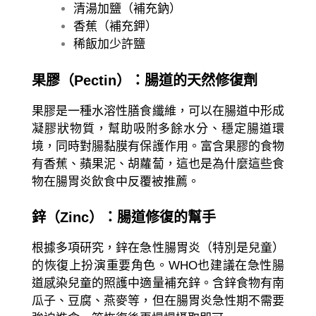
清湯加鹽（補充鈉）
香蕉（補充鉀）
稀飯加少許鹽
果膠（Pectin）：腸道的天然修復劑
果膠是一種水溶性膳食纖維，可以在腸道中形成
凝膠狀物質，幫助吸附多餘水分、穩定腸道環
境，同時對腸黏膜有保護作用。富含果膠的食物
有香蕉、蘋果泥、胡蘿蔔，這也是為什麼這些食
物在腸胃炎飲食中反覆被推薦。
鋅（Zinc）：腸道修復的幫手
根據多項研究，鋅在急性腸胃炎（特別是兒童）
的恢復上扮演重要角色。WHO也建議在急性腸
道感染兒童的照護中適量補充鋅。含鋅食物有南
瓜子、豆腐、燕麥等，但在腸胃炎急性期不需要