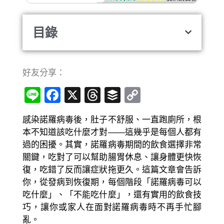
目錄
好友分享：
Line
Facebook
X
Threads
Buffer
Copy
Link
感染諾羅病毒後，肚子不舒服、一直跑廁所，根
本不知道該吃什麼才對——這幾乎是每個人都有
過的困擾。其實，諾羅病毒期間的飲食選擇非常
關鍵，吃對了可以幫助腸胃休息、讓身體更快恢
復，吃錯了反而讓症狀拖更久。這篇文章會告訴
你，從發病到恢復期，每個階段「諾羅病毒可以
吃什麼」、「不能吃什麼」，還有實用的飲食技
巧，讓你或家人在面對諾羅病毒時不再手忙腳
亂。