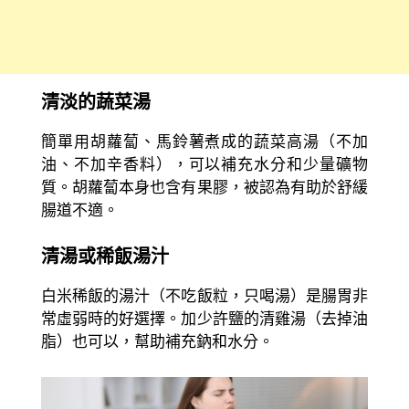
清淡的蔬菜湯
簡單用胡蘿蔔、馬鈴薯煮成的蔬菜高湯（不加
油、不加辛香料），可以補充水分和少量礦物
質。胡蘿蔔本身也含有果膠，被認為有助於舒緩
腸道不適。
清湯或稀飯湯汁
白米稀飯的湯汁（不吃飯粒，只喝湯）是腸胃非
常虛弱時的好選擇。加少許鹽的清雞湯（去掉油
脂）也可以，幫助補充鈉和水分。