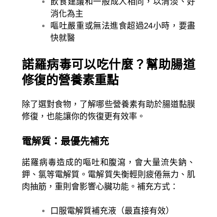
飲食建議和一般成人相同，以清淡、好
消化為主
嘔吐嚴重或無法進食超過24小時，要盡
快就醫
諾羅病毒可以吃什麼？幫助腸道
修復的營養素重點
除了選對食物，了解哪些營養素有助於腸道黏膜
修復，也能讓你的恢復更有效率。
電解質：最優先補充
諾羅病毒造成的嘔吐和腹瀉，會大量流失鈉、
鉀、氯等電解質。電解質失衡輕則疲倦無力、肌
肉抽筋，重則會影響心臟功能。補充方式：
口服電解質補充液（最直接有效）