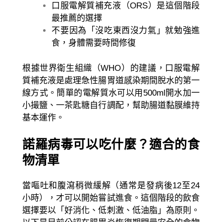
口服電解質補充液（ORS）是這個階段
最推薦的選擇
不要因為「沒吃東西沒力氣」就勉強進
食，身體需要時間修復
根據世界衛生組織（WHO）的建議，口服電解
質補充液是處理急性腸胃道感染期間脫水的第一
線方式。簡單的電解質水可以用500ml開水加一
小撮鹽、一茶匙糖自行調配，幫助腸道黏膜維持
基本運作。
諾羅病毒可以吃什麼？適合的食
物清單
當嘔吐和腹瀉稍微緩解（通常是發病後12至24
小時），才可以開始嘗試進食。這個階段的飲食
選擇要以「好消化、低刺激、低油脂」為原則。