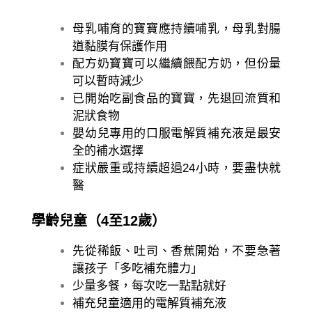
母乳哺育的寶寶應持續哺乳，母乳對腸
道黏膜有保護作用
配方奶寶寶可以繼續餵配方奶，但份量
可以暫時減少
已開始吃副食品的寶寶，先退回流質和
泥狀食物
嬰幼兒專用的口服電解質補充液是最安
全的補水選擇
症狀嚴重或持續超過24小時，要盡快就
醫
學齡兒童（4至12歲）
先從稀飯、吐司、香蕉開始，不要急著
讓孩子「多吃補充體力」
少量多餐，每次吃一點點就好
補充兒童適用的電解質補充液