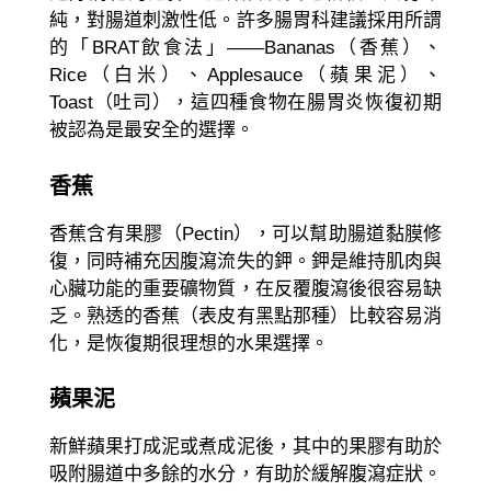
純，對腸道刺激性低。許多腸胃科建議採用所謂
的「BRAT飲食法」——Bananas（香蕉）、
Rice（白米）、Applesauce（蘋果泥）、
Toast（吐司），這四種食物在腸胃炎恢復初期
被認為是最安全的選擇。
香蕉
香蕉含有果膠（Pectin），可以幫助腸道黏膜修
復，同時補充因腹瀉流失的鉀。鉀是維持肌肉與
心臟功能的重要礦物質，在反覆腹瀉後很容易缺
乏。熟透的香蕉（表皮有黑點那種）比較容易消
化，是恢復期很理想的水果選擇。
蘋果泥
新鮮蘋果打成泥或煮成泥後，其中的果膠有助於
吸附腸道中多餘的水分，有助於緩解腹瀉症狀。