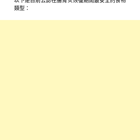
以下是目前公認在腸胃炎恢復期間最安全的食物
類型：