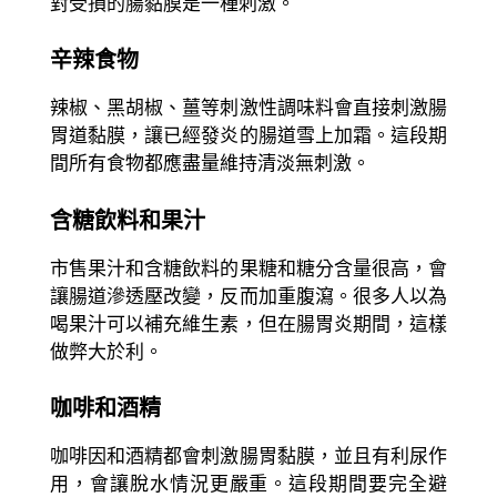
對受損的腸黏膜是一種刺激。
辛辣食物
辣椒、黑胡椒、薑等刺激性調味料會直接刺激腸
胃道黏膜，讓已經發炎的腸道雪上加霜。這段期
間所有食物都應盡量維持清淡無刺激。
含糖飲料和果汁
市售果汁和含糖飲料的果糖和糖分含量很高，會
讓腸道滲透壓改變，反而加重腹瀉。很多人以為
喝果汁可以補充維生素，但在腸胃炎期間，這樣
做弊大於利。
咖啡和酒精
咖啡因和酒精都會刺激腸胃黏膜，並且有利尿作
用，會讓脫水情況更嚴重。這段期間要完全避