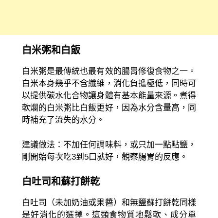
白米粥和白飯
白米粥是最傳統也最有效的腸胃修復食物之一。
白米本身幾乎不含纖維，消化負擔極低，同時可
以提供碳水化合物讓身體有基本能量來源。煮得
軟爛的白米粥比白飯更好，因為水分含量高，同
時補充了流失的水分。
建議做法：不加任何調味料，或只加一點點鹽，
剛開始每次吃3到5口就好，觀察腸胃的反應。
白吐司和蘇打餅乾
白吐司（未加奶油或果醬）和無鹽蘇打餅乾同樣
是好消化的選擇。這類食物質地鬆軟、成分單