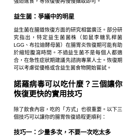
強迫進食，等恢復後再慢慢攝取即可。
益生菌：爭議中的明星
益生菌在腸道恢復方面的研究相當廣泛。部分研
究指出，特定益生菌菌株（如鼠李糖乳桿菌
LGG、布拉迪酵母菌）在腸胃炎恢復期可能有助
於縮短腹瀉時間。不過益生菌不是每個人都適
合，在急性症狀期建議先諮詢專業人士。恢復期
可以考慮從優格或含益生菌食物開始嘗試。
諾羅病毒可以吃什麼？三個讓你
恢復更快的實用技巧
除了飲食內容，吃的「方式」也很重要。以下三
個技巧可以讓你的腸胃恢復過程更順利：
技巧一：少量多次，不要一次吃太多