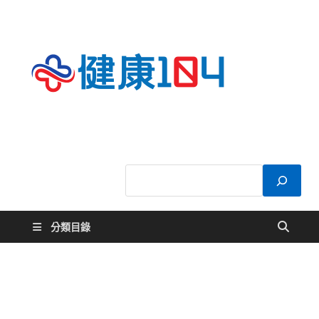
健康
關於您的健康大
小事
104
分類目錄