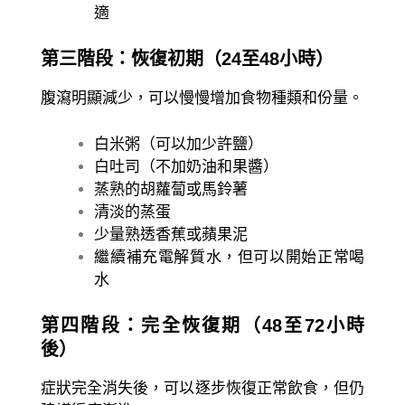
適
第三階段：恢復初期（24至48小時）
腹瀉明顯減少，可以慢慢增加食物種類和份量。
白米粥（可以加少許鹽）
白吐司（不加奶油和果醬）
蒸熟的胡蘿蔔或馬鈴薯
清淡的蒸蛋
少量熟透香蕉或蘋果泥
繼續補充電解質水，但可以開始正常喝
水
第四階段：完全恢復期（48至72小時
後）
症狀完全消失後，可以逐步恢復正常飲食，但仍