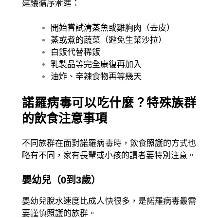
建議循序漸進：
開始嘗試清蒸魚或雞胸肉（去皮）
蒸或煮的蔬菜（避免生菜沙拉）
白飯代替稀飯
乳製品等完全康復再加入
油炸、辛辣食物再等幾天
諾羅病毒可以吃什麼？特殊族群
的飲食注意事項
不同族群在面對諾羅病毒時，飲食照護的方式也
略有不同，家有長輩或小孩的讀者要特別注意。
嬰幼兒（0到3歲）
嬰幼兒脫水速度比成人快很多，是諾羅病毒最需
要謹慎照護的族群。