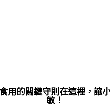
食用的關鍵守則在這裡，讓
敏！