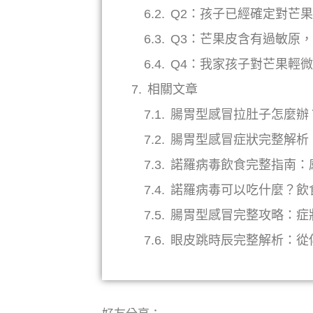
Q2：孩子已經確定對芒
Q3：芒果皮含有過敏原
Q4：我家孩子對芒果輕
相關文章
腸胃型感冒拉肚子怎麼辦
腸胃型感冒症狀完整解析
諾羅病毒飲食完整指南：
諾羅病毒可以吃什麼？飲
腸胃型感冒完整攻略：症
眼皮跳時辰完整解析：從