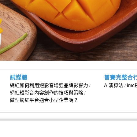
試媒體
普賽克整合
網紅如何利用短影音增強品牌影響力
AI演算法
im
/
/
網紅短影音內容創作的技巧與策略
/
微型網紅平台適合小型企業嗎？