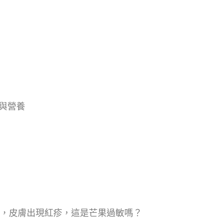
與營養
後，皮膚出現紅疹，這是芒果過敏嗎？