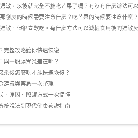
果過敏，以後就完全不能吃芒果了嗎？有沒有什麼辦法可
，那削皮的時候需要注意什麼？吃芒果的時候要注意什麼
微過敏，但很喜歡吃。有什麼方法可以減輕食用後的過敏
？完整攻略讓你快速恢復
：與一般腸胃炎差在哪？
感染後怎麼吃才能快速恢復？
食建議與禁忌一次整理
狀、原因、照護方式一次搞懂
傳統說法到現代健康養護指南