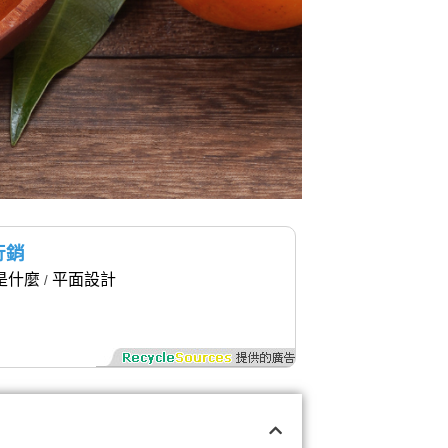
行銷
c是什麼
平面設計
/