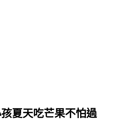
小孩夏天吃芒果不怕過