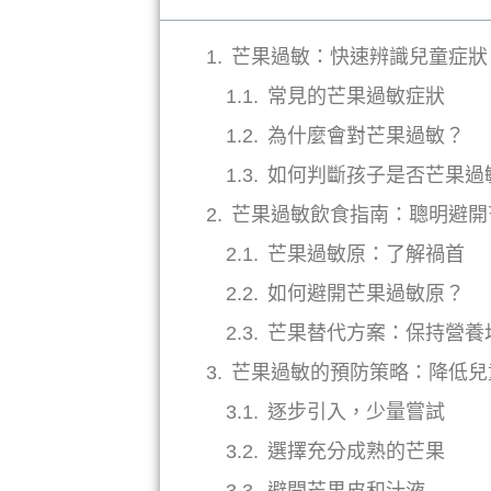
芒果過敏：快速辨識兒童症狀
常見的芒果過敏症狀
為什麼會對芒果過敏？
如何判斷孩子是否芒果過
芒果過敏飲食指南：聰明避開
芒果過敏原：了解禍首
如何避開芒果過敏原？
芒果替代方案：保持營養
芒果過敏的預防策略：降低兒
逐步引入，少量嘗試
選擇充分成熟的芒果