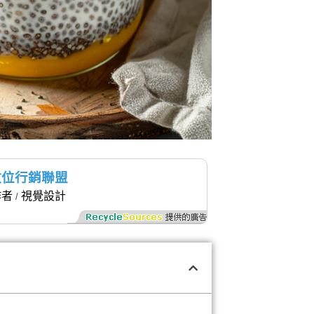
X-數位行銷聯盟
作者
視覺設計
/