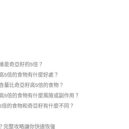
纖維是奇亞籽的5倍？
籽高5倍的食物有什麼好處？
維含量比奇亞籽高5倍的食物？
籽高5倍的食物有什麼風險或副作用？
籽5倍的食物和奇亞籽有什麼不同？
？完整攻略讓你快速恢復