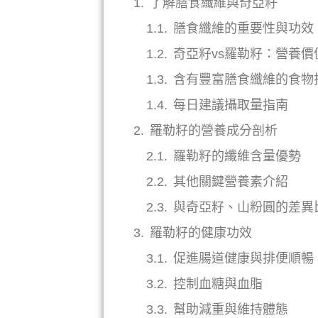
了解膳食纖維與奇亞籽
膳食纖維的重要性與功效
奇亞籽vs羅勒籽：營養價
含有豐富膳食纖維的食物
每日建議攝取量指南
羅勒籽的營養成分剖析
羅勒籽的纖維含量優勢
其他關鍵營養素介紹
與奇亞籽、山粉圓的差異
羅勒籽的健康功效
促進腸道健康與排便順暢
控制血糖與血脂
幫助減重與維持體態