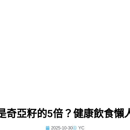
是奇亞籽的5倍？健康飲食懶
2025-10-30
YC