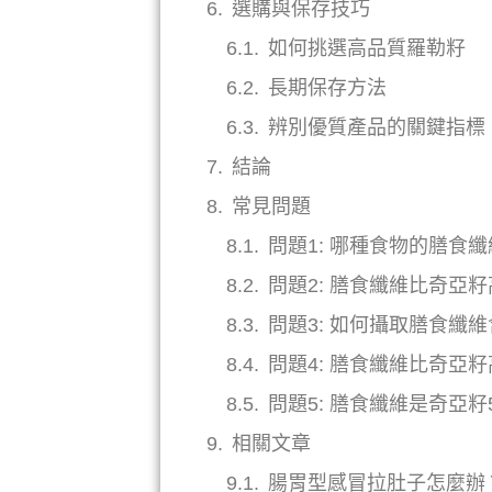
選購與保存技巧
如何挑選高品質羅勒籽
長期保存方法
辨別優質產品的關鍵指標
結論
常見問題
問題1: 哪種食物的膳食
問題2: 膳食纖維比奇亞
問題3: 如何攝取膳食纖
問題4: 膳食纖維比奇亞
問題5: 膳食纖維是奇亞
相關文章
腸胃型感冒拉肚子怎麼辦