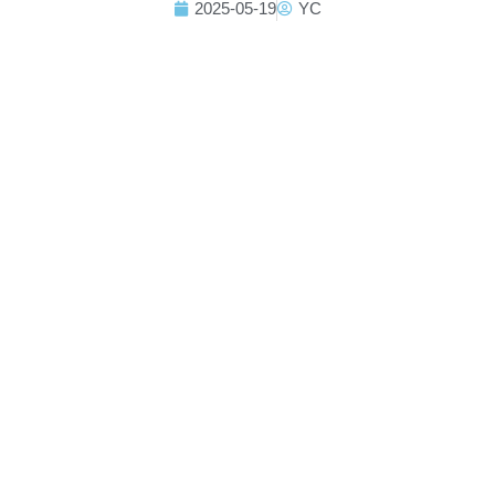
2025-05-19
YC