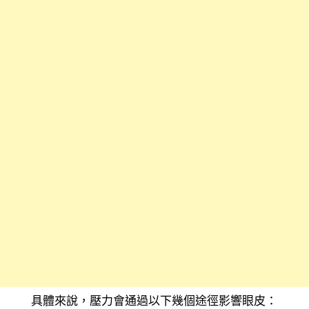
具體來說，壓力會通過以下幾個途徑影響眼皮：