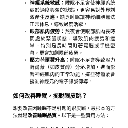
神經系統敏感：
睡眠不足會使神經系統
處於過度興奮的狀態，更容易對外界刺
激產生反應。缺乏睡眠讓神經細胞無法
正常休息，導致過度活躍。
眼部肌肉疲勞：
熬夜會使眼部肌肉長時
間處於緊張狀態，導致肌肉疲勞和痙
攣。特別是長時間盯著電腦或手機螢
幕，更會加劇眼部疲勞。
壓力荷爾蒙升高：
睡眠不足會導致壓力
荷爾蒙（如皮質醇）分泌增加，進而影
響神經肌肉的正常功能。這些荷爾蒙會
擾亂神經元的電子訊號傳導。
如何改善睡眠，擺脫眼皮跳？
想要改善因睡眠不足引起的眼皮跳，最根本的方
法就是
改善睡眠品質
。以下是一些實用方法：