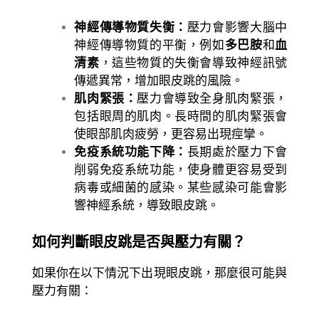
神經傳導物質失衡：
壓力會影響大腦中
神經傳導物質的平衡，例如
多巴胺
和
血
清素
，這些物質的失衡會導致神經訊號
傳遞異常，增加眼皮跳的風險。
肌肉緊張：
壓力會導致全身肌肉緊張，
包括眼周的肌肉。長時間的肌肉緊張會
使眼部肌肉疲勞，更容易出現痙攣。
免疫系統功能下降：
長期處於壓力下會
削弱免疫系統功能，使身體更容易受到
病毒或細菌的感染。某些感染可能會影
響神經系統，導致眼皮跳。
如何判斷眼皮跳是否與壓力有關？
如果你在以下情況下出現眼皮跳，那麼很可能與
壓力有關：