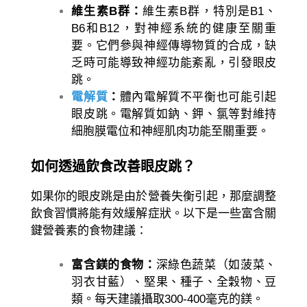
維生素B群：
維生素B群，特別是B1、
B6和B12，對神經系統的健康至關重
要。它們參與神經傳導物質的合成，缺
乏時可能導致神經功能紊亂，引發眼皮
跳。
電解質
：
體內電解質不平衡也可能引起
眼皮跳。電解質如鈉、鉀、氯等對維持
細胞膜電位和神經肌肉功能至關重要。
如何透過飲食改善眼皮跳？
如果你的眼皮跳是由於營養失衡引起，那麼調整
飲食習慣將能有效緩解症狀。以下是一些富含關
鍵營養素的食物建議：
富含鎂的食物：
深綠色蔬菜（如菠菜、
羽衣甘藍）、堅果、種子、全穀物、豆
類。每天建議攝取300-400毫克的鎂。