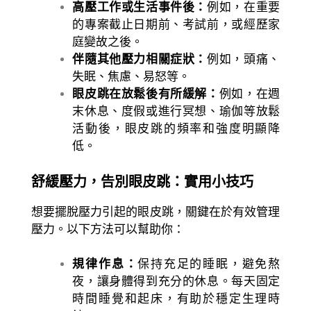
高壓工作或生活事件後：
例如，在重要
的專案截止日期前、考試前，或經歷家
庭變故之後。
伴隨其他壓力相關症狀：
例如，頭痛、
失眠、焦慮、易怒等。
眼皮跳在放鬆後有所緩解：
例如，在週
末休息、度假或進行冥想、瑜伽等放鬆
活動後，眼皮跳的頻率和強度明顯降
低。
舒緩壓力，告別眼皮跳：實用小技巧
想要擺脫壓力引起的眼皮跳，關鍵在於有效管理
壓力。以下方法可以幫助你：
規律作息：
保持充足的睡眠，避免熬
夜，讓身體得到充分的休息。每天固定
時間睡覺和起床，有助於穩定生理時