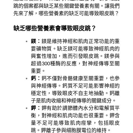
跳的個案都與缺乏某些關鍵營養素有關。讓我們
先來了解，哪些營養素的缺乏可能導致眼皮跳？
缺乏哪些營養素會導致眼皮跳？
鎂：
鎂是維持神經和肌肉正常功能的重
要礦物質。缺乏鎂可能導致神經肌肉的
興奮性增加，進而引發眼皮跳。鎂參與
超過300種酶的反應，對神經傳導至關
重要。
鈣：
鈣不僅對骨骼健康至關重要，也參
與神經傳導。鈣質不足可能影響神經的
穩定性，導致眼皮不自主地抽動。鈣離
子是肌肉收縮和神經傳導的關鍵成分。
鉀：
鉀有助於調節體內水分和電解質平
衡，對神經和肌肉功能也很重要。鉀含
量不足可能導致肌肉痙攣，包括眼皮
跳。鉀離子參與細胞膜電位的維持。