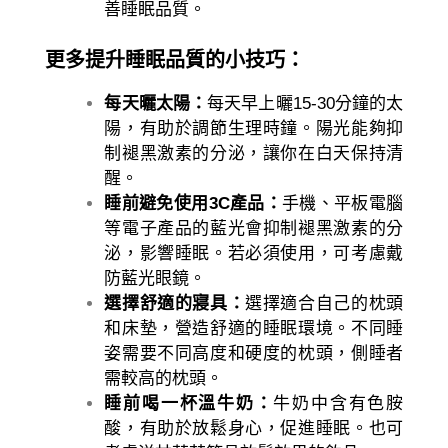
善睡眠品質。
更多提升睡眠品質的小技巧：
每天曬太陽：
每天早上曬15-30分鐘的太
陽，有助於調節生理時鐘。陽光能夠抑
制褪黑激素的分泌，讓你在白天保持清
醒。
睡前避免使用3C產品：
手機、平板電腦
等電子產品的藍光會抑制褪黑激素的分
泌，影響睡眠。若必須使用，可考慮戴
防藍光眼鏡。
選擇舒適的寢具：
選擇適合自己的枕頭
和床墊，營造舒適的睡眠環境。不同睡
姿需要不同高度和硬度的枕頭，側睡者
需較高的枕頭。
睡前喝一杯溫牛奶：
牛奶中含有色胺
酸，有助於放鬆身心，促進睡眠。也可