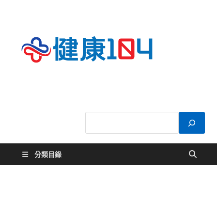
健康
關於您的健康大
小事
104
分類目錄