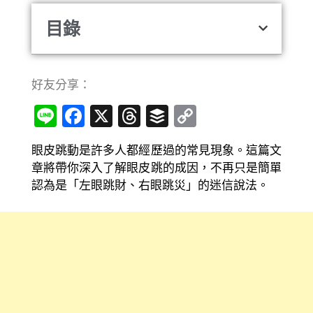
目錄
好友分享：
Line
Facebook
X
Threads
Buffer
Copy
Link
眼皮跳動是許多人都經歷過的常見現象。這篇文
章將帶你深入了解眼皮跳的成因，不再只是簡單
認為是「左眼跳財、右眼跳災」的迷信說法。