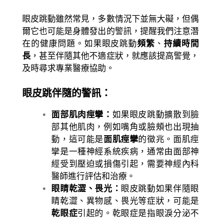
眼皮跳動雖然常見，多數情況下並無大礙，但偶
爾它也可能是身體發出的警訊，提醒我們注意潛
在的健康問題。如果眼皮跳動
頻繁
、
持續時間
長
，甚至伴隨其他不適症狀，就應該提高警覺，
及時尋求專業醫療協助。
眼皮跳伴隨的警訊：
面部肌肉痙攣：
如果眼皮跳動擴散到臉
部其他肌肉，例如嘴角或臉頰也出現抽
動，這可能是
面肌痙攣
的徵兆。面肌痙
攣是一種神經系統疾病，通常由面部神
經受到壓迫或損傷引起，需要神經內科
醫師進行評估和治療。
眼睛乾澀、畏光：
眼皮跳動如果伴隨眼
睛乾澀、異物感、畏光等症狀，可能是
乾眼症
引起的。乾眼症是指眼淚分泌不