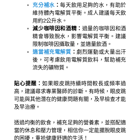
充分補水
：
每天飲用足夠的水，有助於
維持體內電解質平衡。成人建議每天飲
用約2公升水。
減少咖啡因和酒精：
過量的咖啡因和酒
精會導致脫水，影響電解質平衡。建議
限制咖啡因攝取量，並適量飲酒。
適當補充電解質
：
劇烈運動或大量出汗
後，可考慮飲用電解質飲料，幫助補充
流失的礦物質。
貼心提醒：
如果眼皮跳持續時間較長或頻率過
高，建議尋求專業醫師的診斷。有時候，眼皮跳
可能與其他潛在的健康問題有關，及早檢查才能
及早治療。
透過均衡的飲食，補充足夠的營養素，並搭配適
當的休息和壓力管理，相信你一定能擺脫眼皮跳
的困擾，重拾健康舒適的生活！