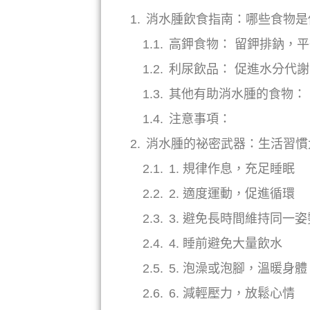
消水腫飲食指南：哪些食物是
高鉀食物： 留鉀排鈉，
利尿飲品： 促進水分代
其他有助消水腫的食物：
注意事項：
消水腫的祕密武器：生活習慣
1. 規律作息，充足睡眠
2. 適度運動，促進循環
3. 避免長時間維持同一姿
4. 睡前避免大量飲水
5. 泡澡或泡腳，溫暖身體
6. 減輕壓力，放鬆心情