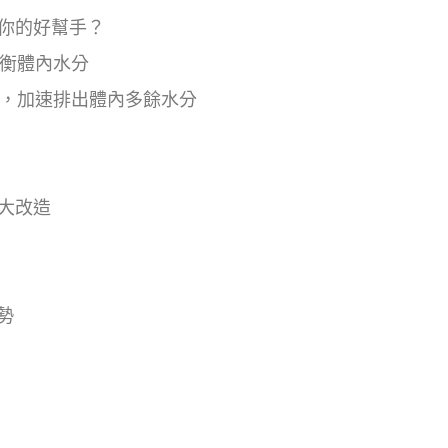
你的好幫手？
平衡體內水分
謝，加速排出體內多餘水分
大改造
勢