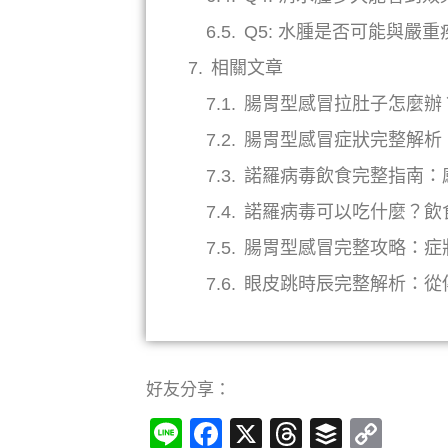
Q5: 水腫是否可能與嚴
相關文章
腸胃型感冒拉肚子怎麼辦
腸胃型感冒症狀完整解析
諾羅病毒飲食完整指南：
諾羅病毒可以吃什麼？飲
腸胃型感冒完整攻略：症
眼皮跳時辰完整解析：從
好友分享：
Line
Facebook
X
Threads
Buffer
Cop