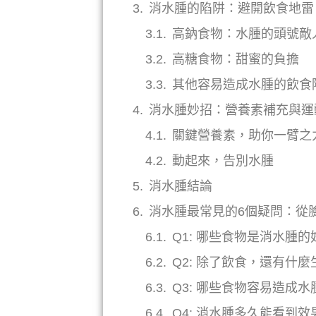
消水腫的陷阱：避開飲食地雷
高鈉食物：水腫的頭號敵
高糖食物：甜蜜的負擔
其他容易造成水腫的飲食
消水腫妙招：營養素補充與運
關鍵營養素，助你一臂之
動起來，告別水腫
消水腫結論
消水腫最常見的6個疑問：從
Q1: 哪些食物是消水腫
Q2: 除了飲食，還有什
Q3: 哪些食物容易造成
Q4: 消水腫多久能看到效