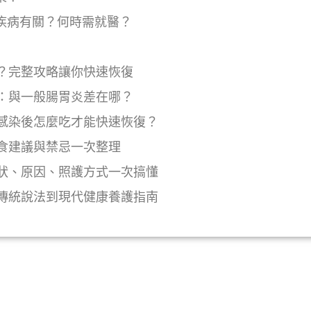
重疾病有關？何時需就醫？
？完整攻略讓你快速恢復
：與一般腸胃炎差在哪？
感染後怎麼吃才能快速恢復？
食建議與禁忌一次整理
狀、原因、照護方式一次搞懂
傳統說法到現代健康養護指南
y