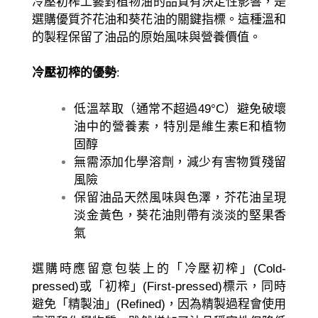
冷壓初榨工藝對植物油的品質有決定性影響，是
選購優質芥花油和葵花油的關鍵指標。這種溫和
的製程保留了油品的原始風味與營養價值。
冷壓初榨的優勢
:
低溫萃取（通常不超過49°C）避免破壞
油中的營養素，特別是維生素E和植物
固醇
無需添加化學溶劑，減少有害物質殘留
風險
保留油品天然風味與色澤，芥花油呈現
淡金黃色，葵花油則帶有淡淡的堅果香
氣
選購時應留意包裝上的「冷壓初榨」(Cold-
pressed)或「初榨」(First-pressed)標示，同時
避免「精製油」(Refined)，因為精製過程會使用