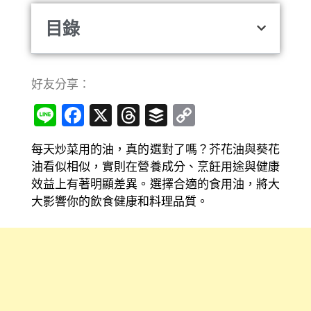
目錄
好友分享：
Line
Facebook
X
Threads
Buffer
Copy
Link
每天炒菜用的油，真的選對了嗎？芥花油與葵花
油看似相似，實則在營養成分、烹飪用途與健康
效益上有著明顯差異。選擇合適的食用油，將大
大影響你的飲食健康和料理品質。