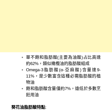
單不飽和脂肪酸(主要為油酸)占比高達
約62%，類似橄欖油的脂肪酸組成
Omega-3脂肪酸(α-亞麻酸)含量達9-
11%，是少數富含這種必需脂肪酸的植
物油
飽和脂肪酸含量僅約7%，遠低於多數烹
飪用油
葵花油脂肪酸特點
: