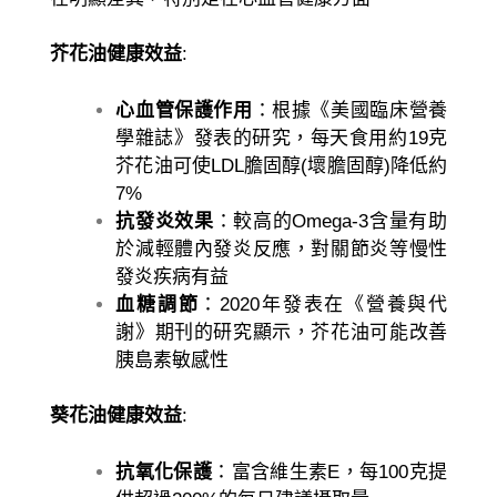
芥花油健康效益
:
心血管保護作用
：根據《美國臨床營養
學雜誌》發表的研究，每天食用約19克
芥花油可使LDL膽固醇(壞膽固醇)降低約
7%
抗發炎效果
：較高的Omega-3含量有助
於減輕體內發炎反應，對關節炎等慢性
發炎疾病有益
血糖調節
：2020年發表在《營養與代
謝》期刊的研究顯示，芥花油可能改善
胰島素敏感性
葵花油健康效益
:
抗氧化保護
：富含維生素E，每100克提