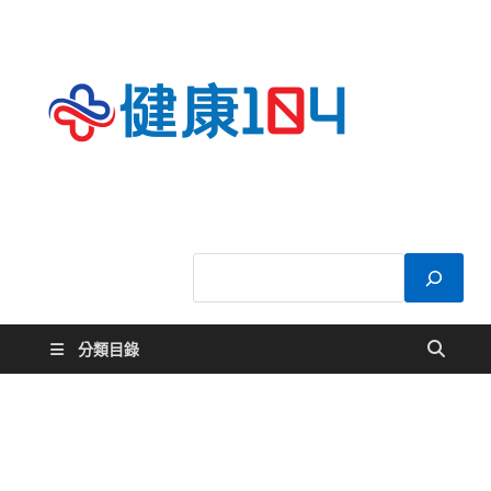
健康
關於您的健康大
小事
104
分類目錄