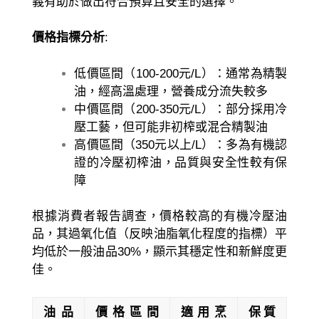
義有助於做出符合預算且安全的選擇。
價格指標分析
:
低價區間（100-200元/L）：通常為精製
油，經高溫處理，營養成分流失較多
中價區間（200-350元/L）：部分採用冷
壓工藝，但可能非初榨或混合精製油
高價區間（350元以上/L）：多為有機認
證的冷壓初榨油，品質與安全性較有保
障
根據消費者報告調查，價格較高的有機冷壓油
品，其過氧化值（反映油脂氧化程度的指標）平
均低於一般油品30%，顯示其穩定性和新鮮度更
佳。
油品
價格區間
適用烹
保質