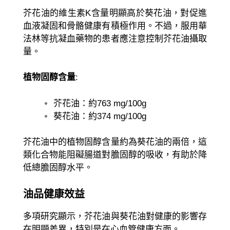
芥花油的維生素K含量明顯高於葵花油，對促進
血液凝固和骨骼健康有積極作用。不過，服用華
法林等抗凝血藥物的患者應注意控制芥花油攝取
量。
植物固醇含量
:
芥花油：約763 mg/100g
葵花油：約374 mg/100g
芥花油中的植物固醇含量約為葵花油的兩倍，這
類化合物能阻礙腸道對膽固醇的吸收，有助於降
低總膽固醇水平。
油品健康效益
多項研究顯示，芥花油與葵花油對健康的影響存
在明顯差異，特別是在心血管健康方面。