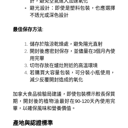
計，避免空氣進入加速氧化
避光設計：即使是塑料包裝，也應選擇
不透光或深色設計
最佳保存方法
:
儲存於陰涼乾燥處，避免陽光直射
開封後應密封保存，並儘量在3個月內使
用完畢
切勿存放在爐灶附近的高溫環境
若購買大容量包裝，可分裝小瓶使用，
減少反覆開封造成的氧化
加拿大食品檢驗局建議，即使包裝標示較長保質
期，開封後的植物油最好在90-120天內使用完
畢，以確保風味和營養價值。
產地與認證標準