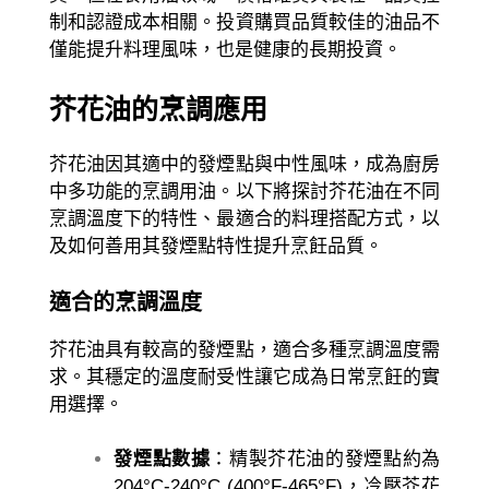
制和認證成本相關。投資購買品質較佳的油品不
僅能提升料理風味，也是健康的長期投資。
芥花油的烹調應用
芥花油因其適中的發煙點與中性風味，成為廚房
中多功能的烹調用油。以下將探討芥花油在不同
烹調溫度下的特性、最適合的料理搭配方式，以
及如何善用其發煙點特性提升烹飪品質。
適合的烹調溫度
芥花油具有較高的發煙點，適合多種烹調溫度需
求。其穩定的溫度耐受性讓它成為日常烹飪的實
用選擇。
發煙點數據
：精製芥花油的發煙點約為
204°C-240°C (400°F-465°F)，冷壓芥花