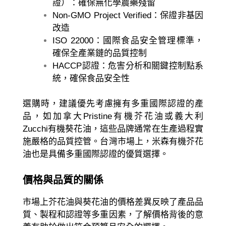
證）：確保無化學農藥殘留
Non-GMO Project Verified：保證非基因
改造
ISO 22000：國際食品安全管理標準，
確保全產業鏈的品質控制
HACCP認證：危害分析和關鍵控制點系
統，確保食品安全性
選購時，建議優先考慮擁有多重國際認證的產
品，如
加拿大Pristine有機芥花油
或
義大利
Zucchi有機葵花油
，這些品牌通常在生產過程實
施嚴格的品質控管。台灣市場上，
米森有機芥花
油
也是具備多重國際認證的優質選擇。
價格與品質的關係
市場上芥花油與葵花油的價格差異反映了產品品
質、製程和認證等多重因素，了解價格背後的意