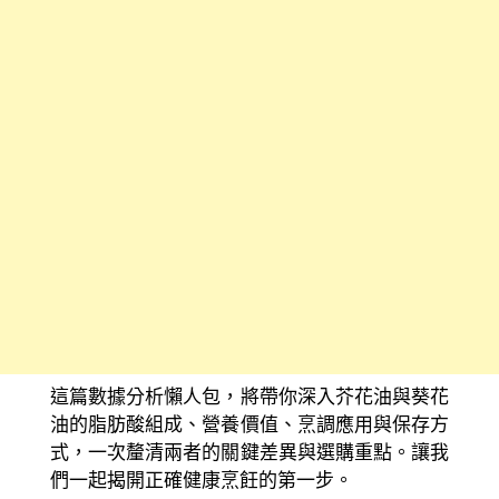
這篇數據分析懶人包，將帶你深入芥花油與葵花
油的脂肪酸組成、營養價值、烹調應用與保存方
式，一次釐清兩者的關鍵差異與選購重點。讓我
們一起揭開正確健康烹飪的第一步。