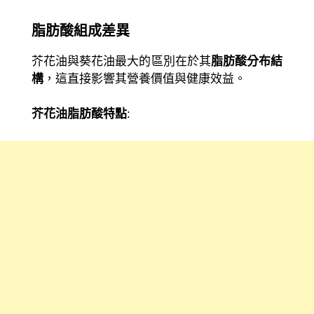
脂肪酸組成差異
芥花油與葵花油最大的區別在於其
脂肪酸分布結
構
，這直接影響其營養價值與健康效益。
芥花油脂肪酸特點
: