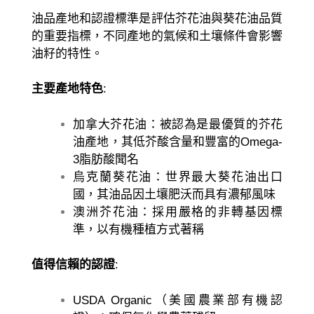
油品產地和認證標準是評估芥花油與葵花油品質
的重要指標，不同產地的氣候和土壤條件會影響
油籽的特性。
主要產地特色
:
加拿大芥花油：被認為是最優質的芥花
油產地，其低芥酸含量和豐富的Omega-
3脂肪酸聞名
烏克蘭葵花油：世界最大葵花油出口
國，其油品因土壤肥沃而具有濃郁風味
澳洲芥花油：採用嚴格的非轉基因標
準，以有機種植方式著稱
值得信賴的認證
:
USDA Organic（美國農業部有機認