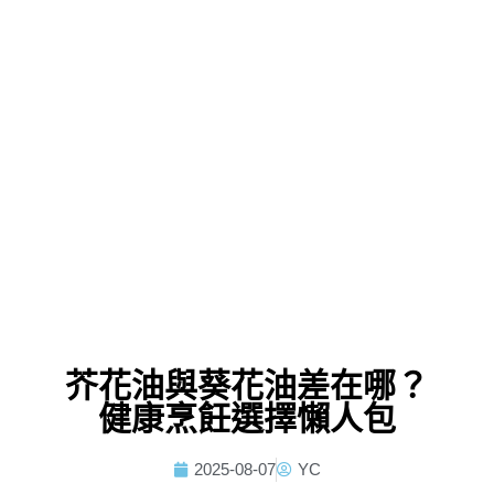
芥花油與葵花油差在哪？
健康烹飪選擇懶人包
2025-08-07
YC