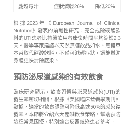
蔓越莓汁
症狀減輕26%
降低20%
根據2023年《European Journal of Clinical
Nutrition》發表的前瞻性研究，完全戒除碳酸飲
料的UTI患者比持續飲用者康復時間平均縮短2.3
天。醫學專家建議以天然無糖飲品如水、無糖草
本茶取代碳酸飲料，不僅可減輕症狀，還能幫助
身體更快清除感染。
預防泌尿道感染的有效飲食
臨床研究顯示，飲食習慣與泌尿道感染(UTI)的
發生率密切相關。根據《美國臨床營養學期刊》
數據，適當的飲食調整可降低高達50%的感染復
發率。本節將介紹六大關鍵飲食策略，幫助預防
這種常見困擾，特別適合反覆感染患者參考。