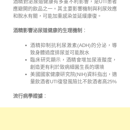
酒精對泌尿道健康有多重不利影響，是UTI患者
應避開的飲品之一。其主要影響機制與利尿效應
和脫水有關，可能加重感染並延緩康復。
酒精影響泌尿道健康的生理機制
：
酒精抑制抗利尿激素(ADH)的分泌，導
致身體過度排尿並可能脫水
臨床研究顯示，酒精會增加尿液酸度，
創造更有利於致病細菌生長的環境
美國國家健康研究院(NIH)資料指出，適
量飲酒者UTI復發風險比不飲酒者高25%
流行病學證據
：