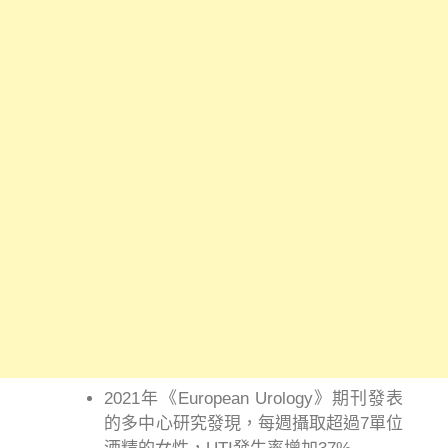
2021年《European Urology》期刊發表
的多中心研究發現，每週攝取超過7單位