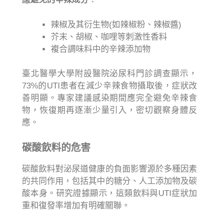
辣椒及其衍生物(如辣椒粉、辣椒醬)
芥末、胡椒、咖哩等刺激性香料
複合調味料中的辛辣添加物
臺北醫學大學附設醫院泌尿科門診調查顯示，
73%的UTI患者在減少辛辣食物攝取後，症狀改
善明顯。專家建議感染期間應完全避免辛辣食
物，恢復期再逐漸少量引入，密切觀察身體反
應。
碳酸飲料的危害
碳酸飲料對泌尿道健康的負面影響源於多種因素
的共同作用，包括其中的糖分、人工添加物及碳
酸本身。研究證據顯示，這類飲料與UTI症狀加
重和復發率增加有明確關聯。