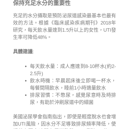
保持充足水分的重要性
充足的水分攝取是預防泌尿道感染最基本也最有
效的方法。根據《臨床感染疾病期刊》2018年
研究，每天飲水量達到1.5升以上的女性，UTI發
生率可降低48%。
具體建議
:
每天飲水量：成人應達到8-10杯水(約2-
2.5升)
飲水時機：早晨起床後立即喝一杯水，
每餐間隔飲水，睡前1小時適量飲水
排尿習慣：不憋尿，感覺尿意時及時排
尿，有助於沖刷尿道中的細菌
美國泌尿學會指南指出，即使是輕度脫水也會增
加UTI風險，因水分不足導致排尿頻率降低，使