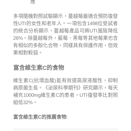
應
多項隨機對照試驗顯示，蔓越莓最適合預防復發
性UTI的女性和老年人。一項包含1498位受試者
的統合分析顯示，蔓越莓產品可將UTI風險降低
26%。除蔓越莓外，藍莓、黑莓等其他莓果也含
有相似的多酚化合物，同樣具有保護作用，但效
果相對較弱。
富含維生素C的食物
維生素C(抗壞血酸)能有效提高尿液酸性，抑制
病原菌生長。《泌尿科學期刊》研究顯示，每天
補充1000mg維生素C的患者，UTI復發率比對照
組低32%。
富含維生素C的推薦食物
: