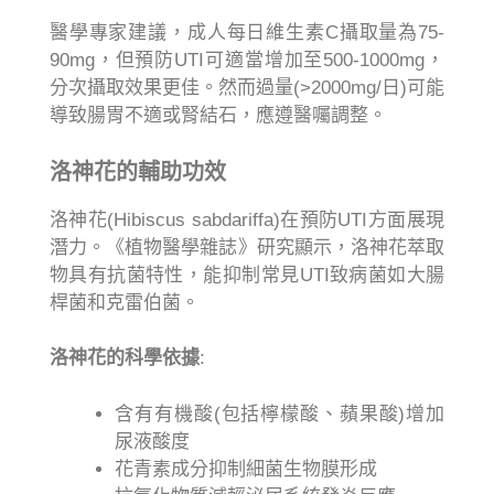
醫學專家建議，成人每日維生素C攝取量為75-
90mg，但預防UTI可適當增加至500-1000mg，
分次攝取效果更佳。然而過量(>2000mg/日)可能
導致腸胃不適或腎結石，應遵醫囑調整。
洛神花的輔助功效
洛神花(Hibiscus sabdariffa)在預防UTI方面展現
潛力。《植物醫學雜誌》研究顯示，洛神花萃取
物具有抗菌特性，能抑制常見UTI致病菌如大腸
桿菌和克雷伯菌。
洛神花的科學依據
:
含有有機酸(包括檸檬酸、蘋果酸)增加
尿液酸度
花青素成分抑制細菌生物膜形成