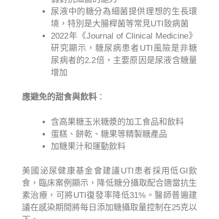
尿液中的糖分為細菌提供理想的生長環
境，特別是大腸桿菌等常見UTI致病菌
2022年《Journal of Clinical Medicine》
研究顯示，糖尿病患者UTI風險是非糖
尿病者的2.2倍，主要原因是尿液含糖量
增加
應避免的甜食與飲料
：
含高果糖玉米糖漿的加工食品和飲料
蛋糕、餅乾、糖果等精製糖產品
加糖果汁和運動飲料
美國泌尿健康基金會建議UTI患者採用低GI飲
食，臨床案例顯示，降低糖分攝取配合適當抗生
素治療，可將UTI復發率降低31%。醫師普遍建
議在感染期間將每日添加糖攝取量控制在25克以