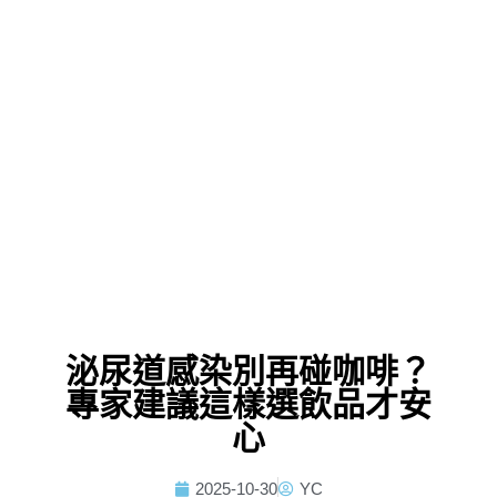
泌尿道感染別再碰咖啡？
專家建議這樣選飲品才安
心
2025-10-30
YC