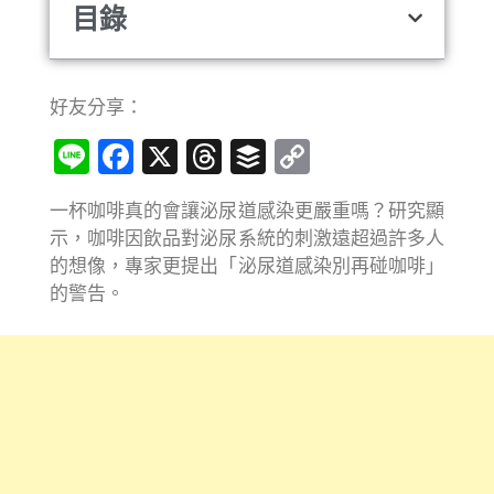
目錄
好友分享：
Line
Facebook
X
Threads
Buffer
Copy
Link
一杯咖啡真的會讓泌尿道感染更嚴重嗎？研究顯
示，咖啡因飲品對泌尿系統的刺激遠超過許多人
的想像，專家更提出「泌尿道感染別再碰咖啡」
的警告。