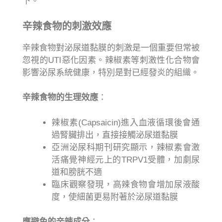
下。
辛辣食物的刺激效應
辛辣食物對泌尿道黏膜的刺激是一個重要但常被
忽視的UTI惡化因素。辣椒素等刺激性化合物會
影響泌尿系統健康，特別是對已經發炎的組織。
辛辣食物的生理效應
：
辣椒素(Capsaicin)進入血液循環後會通
過腎臟排出，直接接觸泌尿道黏膜
亞洲泌尿科期刊研究顯示，辣椒素會激
活痛覺神經元上的TRPV1受體，加劇尿
道和膀胱不適
臨床觀察發現，高辣食物會增加尿液酸
度，使細菌更易附著於泌尿道黏膜
應避免的辛辣成分
：