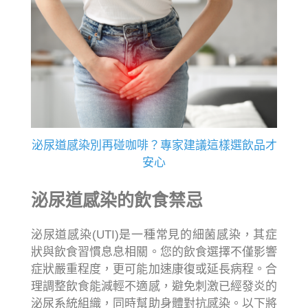
泌尿道感染別再碰咖啡？專家建議這樣選飲品才
安心
泌尿道感染的飲食禁忌
泌尿道感染(UTI)是一種常見的細菌感染，其症
狀與飲食習慣息息相關。您的飲食選擇不僅影響
症狀嚴重程度，更可能加速康復或延長病程。合
理調整飲食能減輕不適感，避免刺激已經發炎的
泌尿系統組織，同時幫助身體對抗感染。以下將