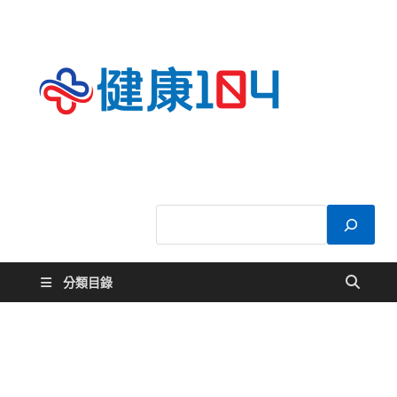
健康
關於您的健康大
小事
104
分類目錄