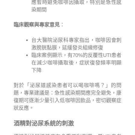
應暫時避免咖啡因攝取，特別是急性感
染期間
臨床觀察與專家意見
：
台大醫院泌尿科專家指出，咖啡因會刺
激膀胱黏膜，延緩發炎組織修復
臨床案例顯示，有70%的反覆性UTI患者
在減少咖啡攝取後，症狀復發頻率明顯
下降
對於「泌尿道感染患者可以喝咖啡嗎？」的問
題，專業建議是：急性感染期間應完全避免，康
復期可逐漸少量引入低咖啡因飲品，密切觀察症
狀反應。
酒精對泌尿系統的刺激