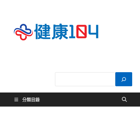
健康
關於您的健康大
小事
104
分類目錄