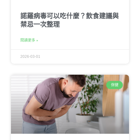
諾羅病毒可以吃什麼？飲食建議與
禁忌一次整理
閱讀更多 »
2026-03-01
保健