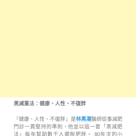
黑減重法：健康、人性、不復胖
『健康、人性、不復胖』是
林黑潮
醫師從事減肥
門診一貫堅持的準則，他並以這一套「黑減肥
法」每年幫助數千人擺脫肥胖。 80年次的小