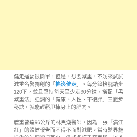
健走運動很簡單，但是，想要減重，不妨來試試
減重名醫獨創的「
搖滾健走
」。每分鐘抬腿踏步
120下，並且堅持每天至少走30分鐘，搭配「黑
減重法」強調的「健康、人性、不復胖」三撇步
秘訣，就能輕鬆甩掉身上的肥肉。
體重曾達96公斤的林黑潮醫師，因為一張「滿江
紅」的體健報告而不得不面對減肥。當時醫界能