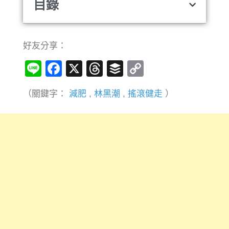
目錄
好友分享：
Line
Facebook
X
Threads
Buffer
Copy
Link
（關鍵字：
減肥
,
林黑潮
,
搖滾健走
）