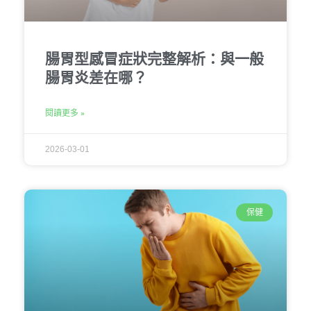
腸胃型感冒症狀完整解析：與一般
腸胃炎差在哪？
閱讀更多 »
2026-03-01
保健