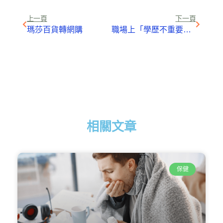
Link
上一頁
下一頁
瑪莎百貨轉網購
職場上「學歷不重要」是真的嗎？大學講師中肯道出3個「高學歷者」才享有的好處
相關文章
保健