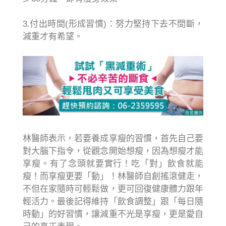
3.付出時間(形成習慣)：努力堅持下去不間斷，
減重才有希望。
林醫師表示，若要養成享瘦的習慣，首先自己要
對大腦下指令，從觀念開始想瘦，因為想瘦才能
享瘦。有了念頭就要實行！吃「對」飲食就能
瘦！而享瘦更要「動」！林醫師自創搖滾健走，
不但在家隨時可輕鬆做，更可回復健康體力跟年
輕活力。最後記得維持「飲食調整」跟「每日隨
時動」的好習慣，讓減重不光是享瘦，更是愛自