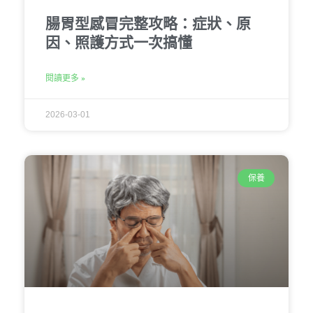
腸胃型感冒完整攻略：症狀、原
因、照護方式一次搞懂
閱讀更多 »
2026-03-01
保養