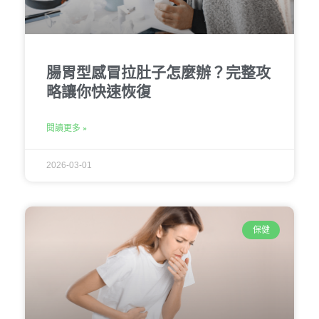
腸胃型感冒拉肚子怎麼辦？完整攻
略讓你快速恢復
閱讀更多 »
2026-03-01
保健