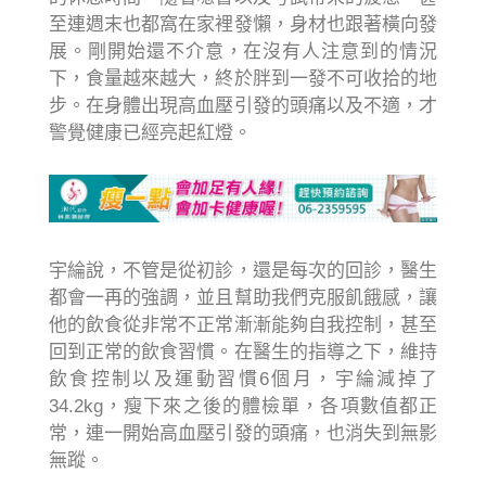
至連週末也都窩在家裡發懶，身材也跟著橫向發
展。剛開始還不介意，在沒有人注意到的情況
下，食量越來越大，終於胖到一發不可收拾的地
步。在身體出現高血壓引發的頭痛以及不適，才
警覺健康已經亮起紅燈。
宇綸說，不管是從初診，還是每次的回診，醫生
都會一再的強調，並且幫助我們克服飢餓感，讓
他的飲食從非常不正常漸漸能夠自我控制，甚至
回到正常的飲食習慣。在醫生的指導之下，維持
飲食控制以及運動習慣6個月，宇綸減掉了
34.2kg，瘦下來之後的體檢單，各項數值都正
常，連一開始高血壓引發的頭痛，也消失到無影
無蹤。