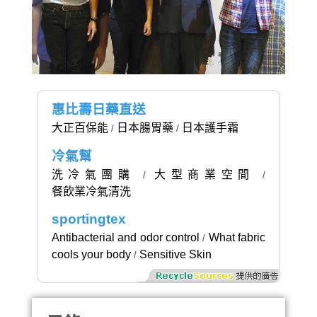
惠比壽日藥直送
大正百保能
日本腸胃藥
日本護手霜
/
/
冷氣幫
洗冷氣團購
大型商業空間
/
/
餐飲業冷氣清洗
sportingtex
Antibacterial and odor control
What fabric
/
cools your body
Sensitive Skin
/