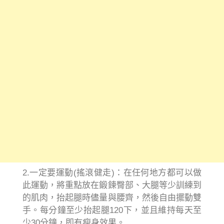
2.一定要運動(搖滾健走)：在任何地方都可以做
此運動，將重點放在鍛鍊臀部、大腿等少訓練到
的肌肉，抬起腿時儘量與腰齊，然後自由擺動雙
手。每分鐘至少抬起腿120下，並且維持每天至
少30分鐘，即有瘦身效果。