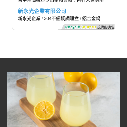
台中堆高機短期出租vs買斷：內行人省錢解
新永光企業有限公司
新永光企業
304不鏽鋼調理盆
鋁合金鍋
/
/