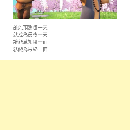
誰能預測哪一天，
就成為最後一天；
誰能感知哪一面，
就變為最終一面