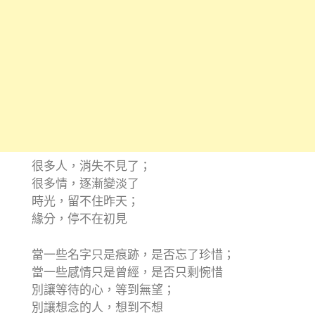
很多人，消失不見了；
很多情，逐漸變淡了
時光，留不住昨天；
緣分，停不在初見
當一些名字只是痕跡，是否忘了珍惜；
當一些感情只是曾經，是否只剩惋惜
別讓等待的心，等到無望；
別讓想念的人，想到不想