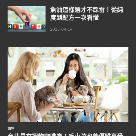
魚油這樣選才不踩雷！從純
度到配方一次看懂
2025-04-14
寵物