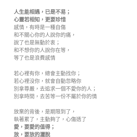
人生能相遇，已是不易；
心靈若相知，更要珍惜
感情，有時是一種自傷
和不關心你的人說你的痛，
說了也是無動於衷；
和不想你的人說你在等，
等了也是浪費感情
若心裡有你，總會主動找你；
若心裡沒你，就會自動忽略你
別拿尊嚴，去追求一個不愛你的人；
別拿時間，去苦等一份不屬於你的情
放棄的背後，是期限到了，
執著累了，主動夠了，心傷透了
愛，要愛的值得；
放，要放的灑脫