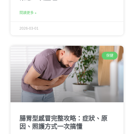
閱讀更多 »
2026-03-01
保健
腸胃型感冒完整攻略：症狀、原
因、照護方式一次搞懂