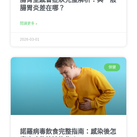
腸胃炎差在哪？
閱讀更多 »
2026-03-01
保健
諾羅病毒飲食完整指南：感染後怎