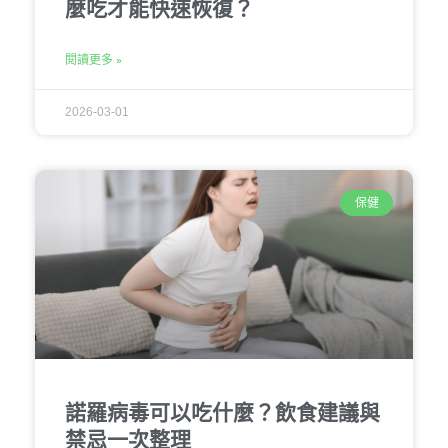
麼吃才能快速恢復？
閱讀更多 »
2026-03-01
保健
諾羅病毒可以吃什麼？飲食建議與
禁忌一次整理