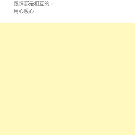
感情都是相互的，
用心暖心