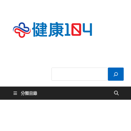
健康
關於您的健康大
小事
104
分類目錄