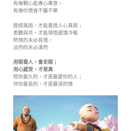
有幾顆心能專心專意，
有幾份情會不離不棄
歷經風雨，才能看透人心真假；
患難與共，才能領悟感情冷暖
熱情的未必長情，
淡然的未必漠然
用眼看人，會走眼；
用心感受，才是真
陪你最久的，才是最愛你的人；
伴你最長的，才是最深的情