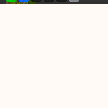
2021-10-27
喜歡養小狗，不要錯過這9種
最聰明的小型犬
2021-08-02