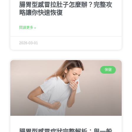
腸胃型感冒拉肚子怎麼辦？完整攻
略讓你快速恢復
閱讀更多 »
2026-03-01
保健
腸胃型感冒症狀完整解析：與一般