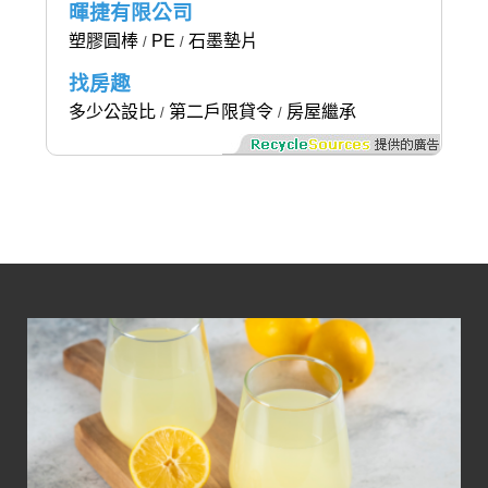
暉捷有限公司
塑膠圓棒
PE
石墨墊片
/
/
找房趣
多少公設比
第二戶限貸令
房屋繼承
/
/