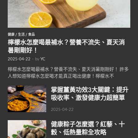
健康
/
生活
/
食品
檸檬水怎麼喝最補水？營養不流失、夏天消
暑剛剛好！
2025-04-22
-
by
YC
檸檬水怎麼喝最補水？營養不流失、夏天消暑剛剛好！ 許多
人想知道檸檬水怎麼喝才能真正喝出健康！檸檬水不
掌握薑黃功效3大關鍵：提升
吸收率、激發健康力超簡單
2025-04-22
健康粽子怎麼選？紅藜、十
穀、低熱量粽全攻略