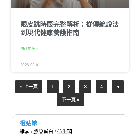
眼皮跳時辰完整解析：從傳統說法
到現代健康養護指南
閱讀更多 »
2026-03-01
« 上一頁
1
2
3
4
5
下一頁 »
橙姑娘
酵素
膠原蛋白
益生菌
/
/