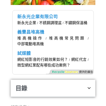
新永光企業有限公司
新永光企業
不銹鋼調理盆
不鏽鋼保溫桶
/
/
義豐昌堆高機
堆高機操作
堆高機常見問題
/
/
中部電動堆高機
試媒體
網紅短影音的行銷效果如何？
網紅代言
/
/
微型網紅業配有哪些成功案例？
目錄