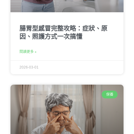
腸胃型感冒完整攻略：症狀、原
因、照護方式一次搞懂
閱讀更多 »
2026-03-01
保養