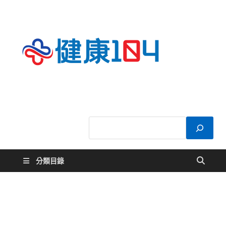
健康
關於您的健康大
小事
104
分類目錄