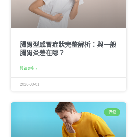
腸胃型感冒症狀完整解析：與一般
腸胃炎差在哪？
閱讀更多 »
2026-03-01
保健