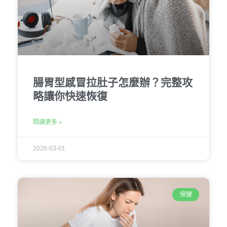
腸胃型感冒拉肚子怎麼辦？完整攻
略讓你快速恢復
閱讀更多 »
2026-03-01
保健