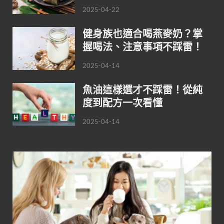
2025-04-22
健身族也適合喝燕麥奶？掌
握喝法、注意事項不踩雷！
2025-04-14
魚油這樣選才不踩雷！從純
度到配方一次看懂
2025-04-14