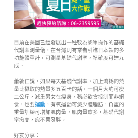
目前在美國已經發展出一種較為簡單操作的基礎
代謝率測量儀，在台灣則有業者引進日本製的多
功能體重計，可測量基礎代謝率，準確度可達九
成。
蕭敦仁說，如果每天基礎代謝率，加上消耗的熱
量比攝取的熱量多五百卡的話，一個月大約可瘦
二公斤，減重男女在瘦身，務必飲食控制而非絕
食，也要
運動
，有氧運動可減少體脂肪，負重的
重量訓練可增加肌肉量，肌肉量愈多，基礎代謝
率愈高，愈不易發胖。
好友分享：