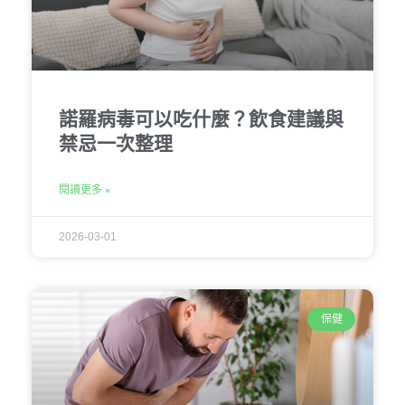
諾羅病毒可以吃什麼？飲食建議與
禁忌一次整理
閱讀更多 »
2026-03-01
保健