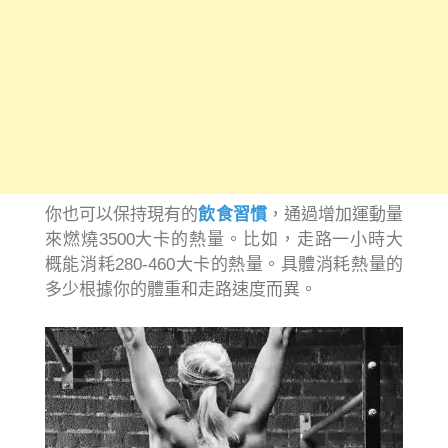
你也可以保持現有的
飲食習慣
，通過增加運動量
來燃燒3500大卡的熱量。比如，走路一小時大
概能消耗280-460大卡的熱量。具體消耗熱量的
多少根據你的體重和走路速度而異。