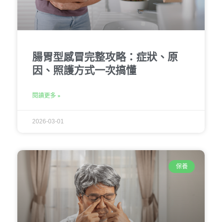
腸胃型感冒完整攻略：症狀、原
因、照護方式一次搞懂
閱讀更多 »
2026-03-01
保養