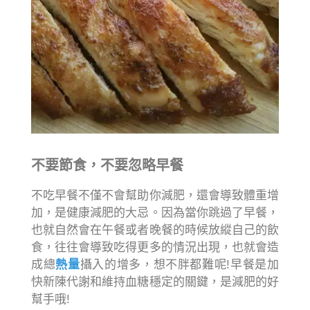
不要節食，不要忽略早餐
不吃早餐不僅不會幫助你減肥，還會導致體重增
加，是健康減肥的大忌。因為當你跳過了早餐，
也就自然會在午餐或者晚餐的時候放縱自己的飲
食，往往會導致吃得更多的情況出現，也就會造
成總
熱量
攝入的增多，想不胖都難呢!早餐是加
快新陳代謝和維持血糖穩定的關鍵，是減肥的好
幫手哦!