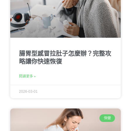
腸胃型感冒拉肚子怎麼辦？完整攻
略讓你快速恢復
閱讀更多 »
2026-03-01
保健