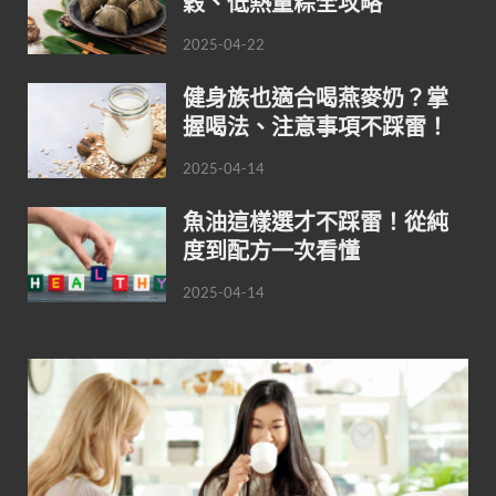
穀、低熱量粽全攻略
2025-04-22
健身族也適合喝燕麥奶？掌
握喝法、注意事項不踩雷！
2025-04-14
魚油這樣選才不踩雷！從純
度到配方一次看懂
2025-04-14