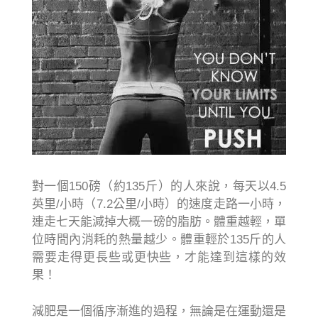
對一個150磅（約135斤）的人來說，每天以4.5
英里/小時（7.2公里/小時）的速度走路一小時，
連走七天能減掉大概一磅的脂肪。體重越輕，單
位時間內消耗的熱量越少。體重輕於135斤的人
需要走得更長些或更快些，才能達到這樣的效
果！
減肥是一個循序漸進的過程，無論是在運動還是