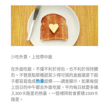
少吃外賣，上班帶中飯
在外面吃飯，不僅不利於荷包，也不利於保持體
形。不管是點那種蔬菜少得可憐的盒飯還是下館
子都容易造成
熱量
超標——調查顯示，如果每個
上班日的中午都去外面吃飯，平均每日就要多攝
入300卡路里的熱量，一個禮拜就會累積1500卡
路里。