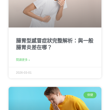
腸胃型感冒症狀完整解析：與一般
腸胃炎差在哪？
閱讀更多 »
2026-03-01
保健