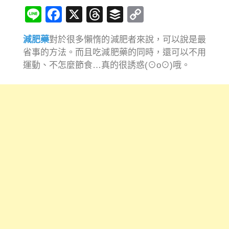
Line
Facebook
X
Threads
Buffer
Copy
Link
減肥藥
對於很多懶惰的減肥者來說，可以說是最
省事的方法。而且吃減肥藥的同時，還可以不用
運動、不怎麼節食…真的很誘惑(⊙o⊙)哦。