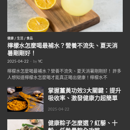
健康
/
生活
/
食品
檸檬水怎麼喝最補水？營養不流失、夏天消
暑剛剛好！
2025-04-22
-
by
YC
檸檬水怎麼喝最補水？營養不流失、夏天消暑剛剛好！ 許多
人想知道檸檬水怎麼喝才能真正喝出健康！檸檬水不
掌握薑黃功效3大關鍵：提升
吸收率、激發健康力超簡單
2025-04-22
健康粽子怎麼選？紅藜、十