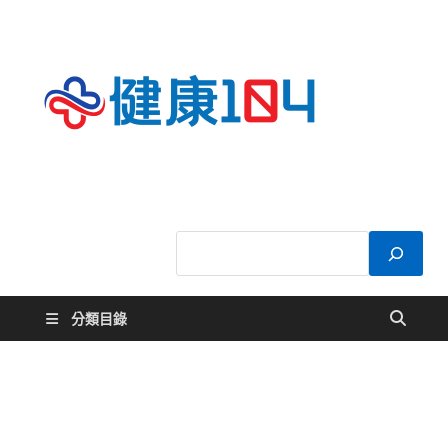
健康
關於您的健康大
小事
104
分類目錄