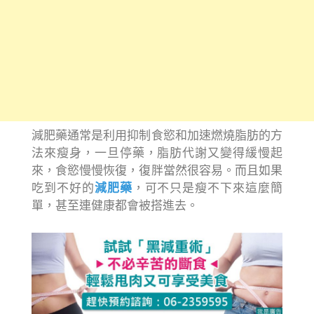
減肥藥通常是利用抑制食慾和加速燃燒脂肪的方
法來瘦身，一旦停藥，脂肪代謝又變得緩慢起
來，食慾慢慢恢復，復胖當然很容易。而且如果
吃到不好的
減肥藥
，可不只是瘦不下來這麼簡
單，甚至連健康都會被搭進去。