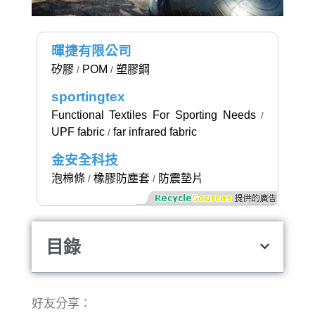
暉捷有限公司
矽膠
POM
塑膠鋼
/
/
sportingtex
Functional Textiles For Sporting Needs
/
UPF fabric
far infrared fabric
/
金安全科技
泡棉條
橡膠防塵套
防震墊片
/
/
目錄
好友分享：