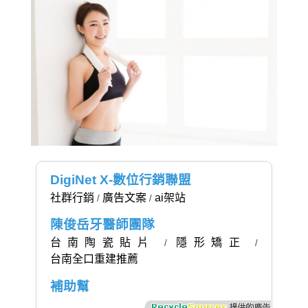
DigiNet X-數位行銷聯盟
社群行銷
廣告文案
ai架站
/
/
陳俊岳牙醫師團隊
台南陶瓷貼片
隱形矯正
/
/
台南全口重建推薦
補助幫