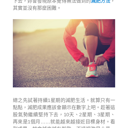
下去，妳會發現原本覺得無法做到的
減肥方法
，
其實並沒有那麼困難。
總之先試著持續1星期的減肥生活。就算只有一
點點，減肥成果應該會顯示在數字上吧。趁著這
股氣勢繼續堅持下去，10天、2星期、3星期、
再來是1個月……就能越來越接近目標身材。看