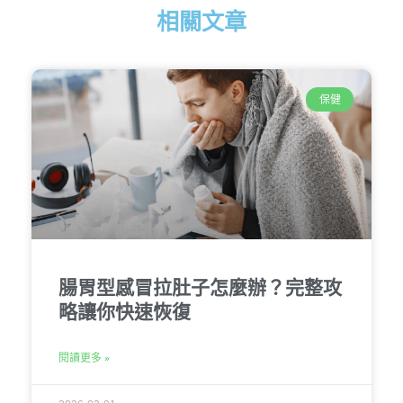
相關文章
保健
腸胃型感冒拉肚子怎麼辦？完整攻
略讓你快速恢復
閱讀更多 »