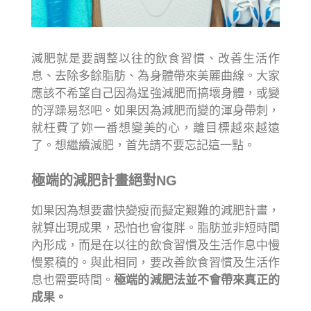
減肥就是要調整以往的飲食習慣、改善生活作
息、去除多餘脂肪、為身體帶來美麗曲線。大家
應該不希望自己因為逞強減肥而搞壞身體，或變
的浮躁易怒吧。如果因為減肥而變的渾身帶刺，
就枉費了妳一番想變美的心，離目標越來越遠
了。想繼續減肥，首先請不要忘記這一點。
極端的減肥計畫絕對NG
如果因為想要盡快變瘦而擬定艱難的減肥計畫，
就算出現成果，恐怕也會復胖。脂肪並非短時間
內形成，而是在以往的飲食習慣及生活作息中慢
慢累積的。與此相同，要改善飲食習慣及生活作
息也需要時間。
極端的減肥法並不會帶來真正的
成果。