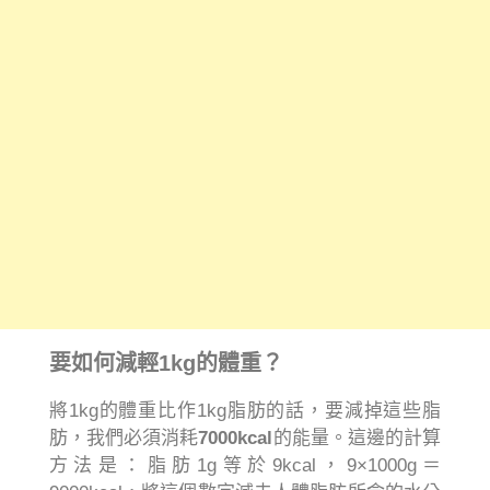
要如何減輕1kg的體重？
將1kg的體重比作1kg脂肪的話，要減掉這些脂
肪，我們必須消耗
7000kcal
的能量。這邊的計算
方法是：脂肪1g等於9kcal，9×1000g＝