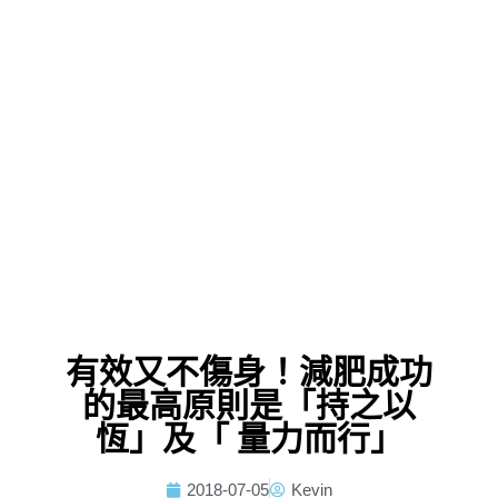
有效又不傷身！減肥成功
的最高原則是「持之以
恆」及「 量力而行」
2018-07-05
Kevin