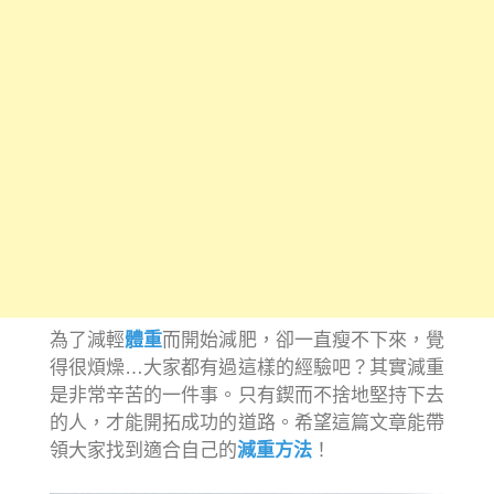
為了減輕
體重
而開始減肥，卻一直瘦不下來，覺
得很煩燥…大家都有過這樣的經驗吧？其實減重
是非常辛苦的一件事。只有鍥而不捨地堅持下去
的人，才能開拓成功的道路。希望這篇文章能帶
領大家找到適合自己的
減重方法
！