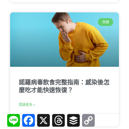
保健
諾羅病毒飲食完整指南：感染後怎
麼吃才能快速恢復？
閱讀更多 »
Line
Facebook
X
Threads
Buffer
Copy
2026-03-01
Link