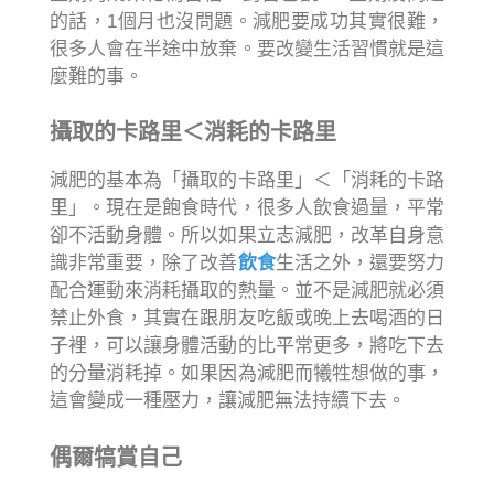
的話，1個月也沒問題。減肥要成功其實很難，
很多人會在半途中放棄。要改變生活習慣就是這
麼難的事。
攝取的卡路里＜消耗的卡路里
減肥的基本為「攝取的卡路里」＜「消耗的卡路
里」。現在是飽食時代，很多人飲食過量，平常
卻不活動身體。所以如果立志減肥，改革自身意
識非常重要，除了改善
飲食
生活之外，還要努力
配合運動來消耗攝取的熱量。並不是減肥就必須
禁止外食，其實在跟朋友吃飯或晚上去喝酒的日
子裡，可以讓身體活動的比平常更多，將吃下去
的分量消耗掉。如果因為減肥而犧牲想做的事，
這會變成一種壓力，讓減肥無法持續下去。
偶爾犒賞自己