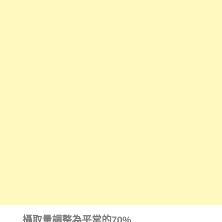
攝取量調整為平常的70%