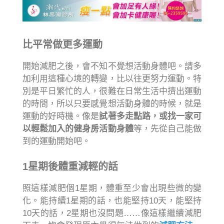
比平常做更多運動
開始減肥之後，會不知不覺想活動身體吧。請多
加利用這種心境的轉變，比以往更努力運動。特
別是平日繁忙的人，很難在日常生活中擠出運動
的時間，所以只要感覺想活動身體的時候，就是
運動的好時機。像是
試著多走點路，或找一家可
以輕鬆加入的健身房活動身體
等，先從自己能做
到的運動開始吧。
1星期後體重減輕的話
照這樣減肥個1星期，體重至少會出現些微的變
化。能持續1星期的話，也能堅持10天，能堅持
10天的話，2星期也沒問題……像這樣繼續減肥