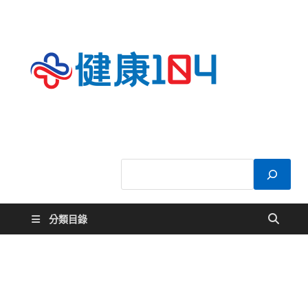
健康
關於您的健康大
小事
104
分類目錄