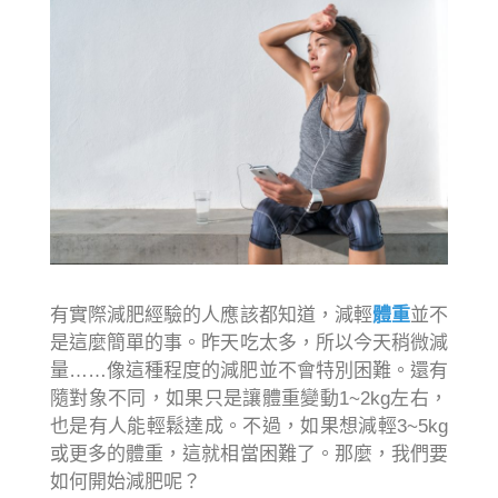
有實際減肥經驗的人應該都知道，減輕
體重
並不
是這麼簡單的事。昨天吃太多，所以今天稍微減
量……像這種程度的減肥並不會特別困難。還有
隨對象不同，如果只是讓體重變動1~2kg左右，
也是有人能輕鬆達成。不過，如果想減輕3~5kg
或更多的體重，這就相當困難了。那麼，我們要
如何開始減肥呢？