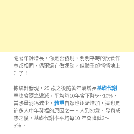
隨著年齡增長，你是否發現，明明平時的飲食作
息都相同，偶爾還有做運動，但體重卻悄悄地上
升了！
據統計發現，25 歲之後隨著年齡增長
基礎代謝
率也會隨之遞減，平均每10年會下降5～10%，
當熱量消耗減少，
體重
自然也逐漸增加，這也是
許多人中年發福的原因之一。人到30歲、發育成
熟之後，基礎代謝率平均每10 年會降低2～
5％。