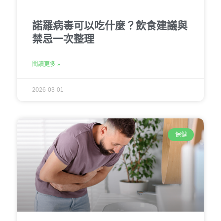
諾羅病毒可以吃什麼？飲食建議與
禁忌一次整理
閱讀更多 »
2026-03-01
保健