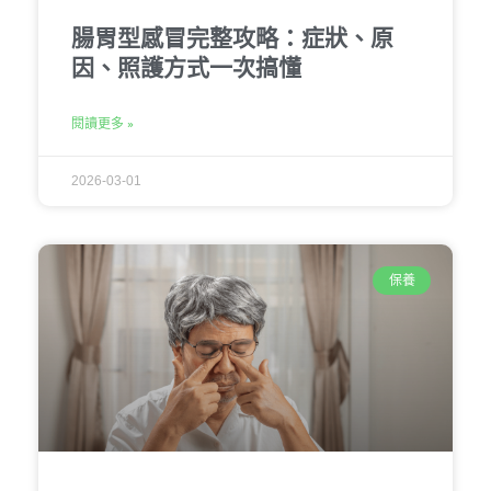
腸胃型感冒完整攻略：症狀、原
因、照護方式一次搞懂
閱讀更多 »
2026-03-01
保養