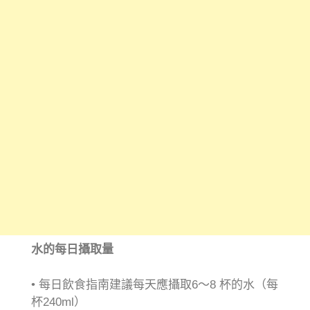
水的每日攝取量
• 每日飲食指南建議每天應攝取6～8 杯的水（每
杯240ml）