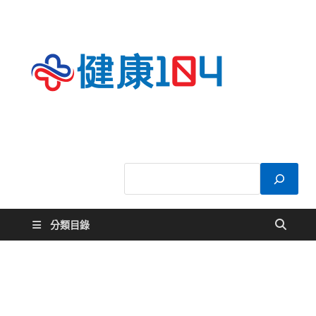
健康
關於您的健康大
小事
104
分類目錄