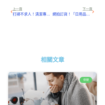
Link
上一頁
下一頁
打掃不求人！清潔專家教你DIY 8種超好用天然清潔劑
網拍訂貨！「日用品」倉庫囤貨 「食品」接訂單
相關文章
保健