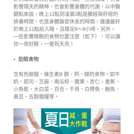
影響隔天的精神，也會影響身體的代謝，以中醫
觀點來說，晚上11點到凌晨3點是膽經與肝經的
排毒時間，也是身體器官休息的時間，建議最好
於晚上11點前入睡，且睡足6～8小時，另外，
一些影響睡眠的食物也要注意（如下），可以讓
你一夜好眠，一覺到天亮！
• 助眠食物
含有色胺酸、維生素B 群、鈣、鎂的食物。如牛
奶、起司、芝麻、南瓜籽、腰果、杏仁、香蕉、
小魚乾、大白菜、百合、干貝、白帶魚、鮪魚、
黃豆、五穀雜糧等。