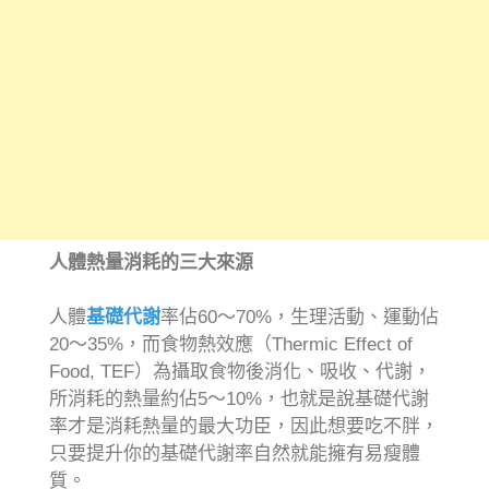
人體熱量消耗的三大來源
人體
基礎代謝
率佔60～70%，生理活動、運動佔
20～35%，而食物熱效應（Thermic Effect of
Food, TEF）為攝取食物後消化、吸收、代謝，
所消耗的熱量約佔5～10%，也就是說基礎代謝
率才是消耗熱量的最大功臣，因此想要吃不胖，
只要提升你的基礎代謝率自然就能擁有易瘦體
質。