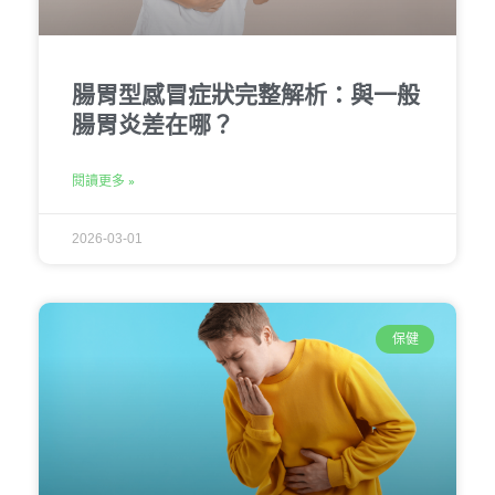
腸胃型感冒症狀完整解析：與一般
腸胃炎差在哪？
閱讀更多 »
2026-03-01
保健