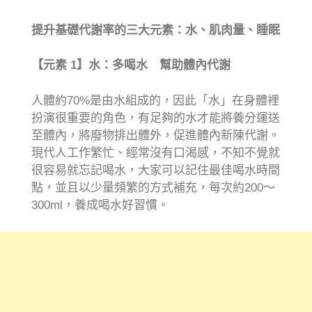
提升基礎代謝率的三大元素：水、肌肉量、睡眠
【元素 1
】水：多喝水 幫助體內代謝
人體約70%是由水組成的，因此「水」在身體裡
扮演很重要的角色，有足夠的水才能將養分運送
至體內，將廢物排出體外，促進體內新陳代謝。
現代人工作繁忙、經常沒有口渴感，不知不覺就
很容易就忘記喝水，大家可以記住最佳喝水時間
點，並且以少量頻繁的方式補充，每次約200～
300ml，養成喝水好習慣。