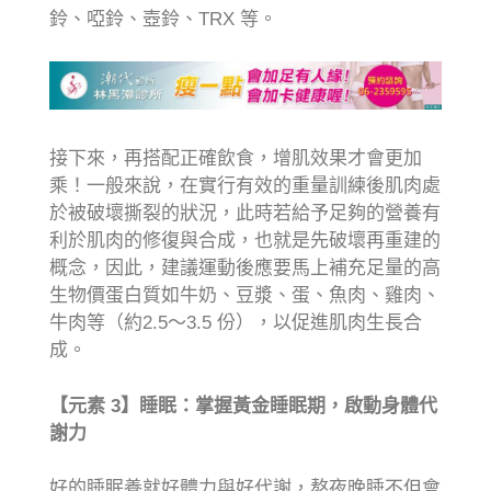
鈴、啞鈴、壺鈴、TRX 等。
接下來，再搭配正確飲食，增肌效果才會更加
乘！一般來說，在實行有效的重量訓練後肌肉處
於被破壞撕裂的狀況，此時若給予足夠的營養有
利於肌肉的修復與合成，也就是先破壞再重建的
概念，因此，建議運動後應要馬上補充足量的高
生物價蛋白質如牛奶、豆漿、蛋、魚肉、雞肉、
牛肉等（約2.5～3.5 份），以促進肌肉生長合
成。
【元素 3
】睡眠：掌握黃金睡眠期，啟動身體代
謝力
好的睡眠養就好體力與好代謝，熬夜晚睡不但會