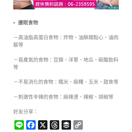
• 擾眠食物
－高油脂高蛋白食物：炸物、油酥類點心、滷肉
飯等
－易產氣的食物：豆類、洋蔥、地瓜、碳酸飲料
等
－不易消化的食物：糯米、麻糬、玉米、甜食等
－刺激性辛辣的食物：麻辣燙、辣椒、胡椒等
好友分享：
Line
Facebook
X
Threads
Buffer
Copy