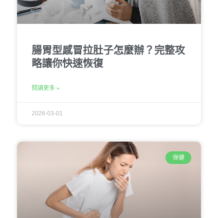
腸胃型感冒拉肚子怎麼辦？完整攻
略讓你快速恢復
閱讀更多 »
2026-03-01
保健