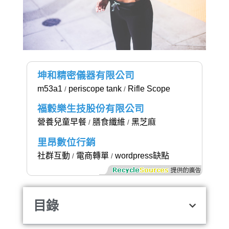
坤和精密儀器有限公司
m53a1
periscope tank
Rifle Scope
/
/
福穀樂生技股份有限公司
營養兒童早餐
膳食纖維
黑芝麻
/
/
里昂數位行銷
社群互動
電商轉單
wordpress缺點
/
/
目錄