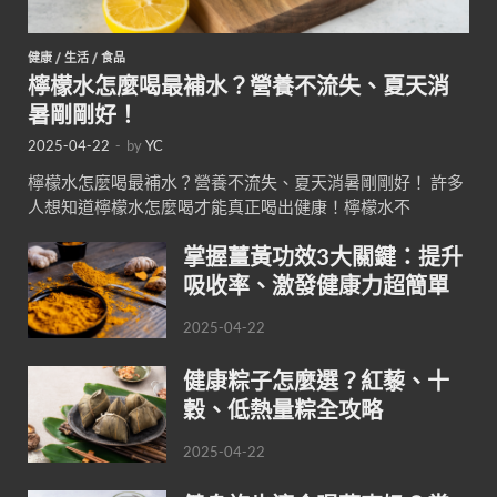
健康
/
生活
/
食品
檸檬水怎麼喝最補水？營養不流失、夏天消
暑剛剛好！
2025-04-22
-
by
YC
檸檬水怎麼喝最補水？營養不流失、夏天消暑剛剛好！ 許多
人想知道檸檬水怎麼喝才能真正喝出健康！檸檬水不
掌握薑黃功效3大關鍵：提升
吸收率、激發健康力超簡單
2025-04-22
健康粽子怎麼選？紅藜、十
穀、低熱量粽全攻略
2025-04-22