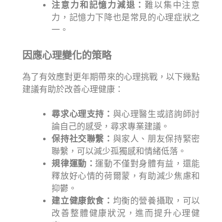
注意力和記憶力減退：
難以集中注意
力，記憶力下降也是常見的心理症狀之
一。
因應心理變化的策略
為了有效應對更年期帶來的心理挑戰，以下幾點
建議有助於改善心理健康：
尋求心理支持：
與心理醫生或諮詢師討
論自己的感受，尋求專業建議。
保持社交聯繫：
與家人、朋友保持緊密
聯繫，可以減少孤獨感和情緒低落。
規律運動：
運動不僅對身體有益，還能
釋放好心情的荷爾蒙，有助減少焦慮和
抑鬱。
建立健康飲食：
均衡的營養攝取，可以
改善整體健康狀況，進而提升心理健