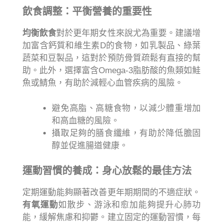
飲食調整：平衡營養的重要性
均衡飲食
對於更年期女性來說尤為重要。建議增
加富含鈣質和維生素D的食物，如乳製品、綠葉
蔬菜和豆製品，這對於預防骨質疏鬆有直接的幫
助。此外，選擇富含Omega-3脂肪酸的魚類如鮭
魚或鯖魚，有助於減輕心血管疾病的風險。
避免高脂、高糖食物，以減少體重增加
和高血糖的風險。
攝取足夠的膳食纖維，有助於降低膽固
醇並促進腸道健康。
運動習慣的養成：身心放鬆的最佳方法
定期運動能夠顯著改善更年期期間的不適症狀。
有氧運動
如散步、游泳和愈加能夠提升心肺功
能，緩解焦慮和抑鬱。建立固定的運動習慣，每