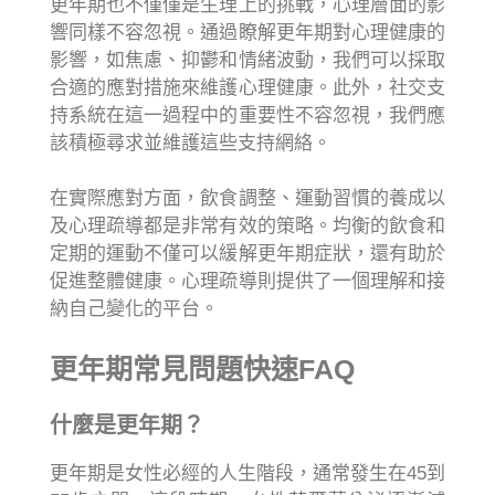
更年期也不僅僅是生理上的挑戰，心理層面的影
響同樣不容忽視。通過瞭解更年期對心理健康的
影響，如焦慮、抑鬱和情緒波動，我們可以採取
合適的應對措施來維護心理健康。此外，社交支
持系統在這一過程中的重要性不容忽視，我們應
該積極尋求並維護這些支持網絡。
在實際應對方面，飲食調整、運動習慣的養成以
及心理疏導都是非常有效的策略。均衡的飲食和
定期的運動不僅可以緩解更年期症狀，還有助於
促進整體健康。心理疏導則提供了一個理解和接
納自己變化的平台。
更年期常見問題快速FAQ
什麼是更年期？
更年期是女性必經的人生階段，通常發生在45到