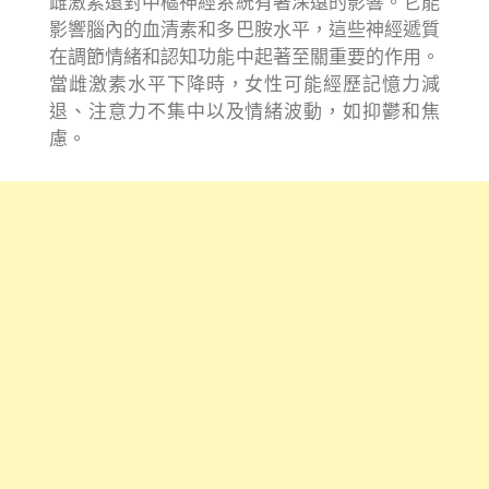
雌激素還對中樞神經系統有著深遠的影響。它能
影響腦內的血清素和多巴胺水平，這些神經遞質
在調節情緒和認知功能中起著至關重要的作用。
當雌激素水平下降時，女性可能經歷記憶力減
退、注意力不集中以及情緒波動，如抑鬱和焦
慮。