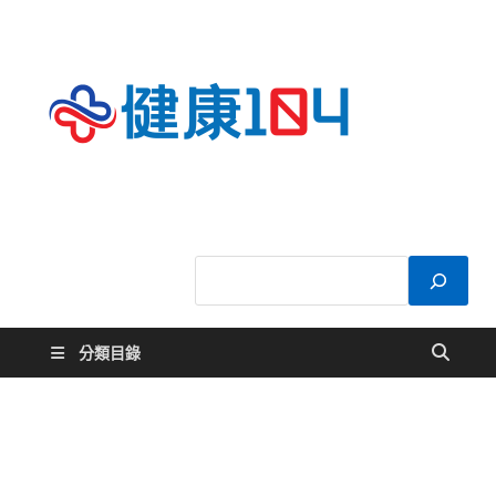
健康
關於您的健康大
小事
104
分類目錄