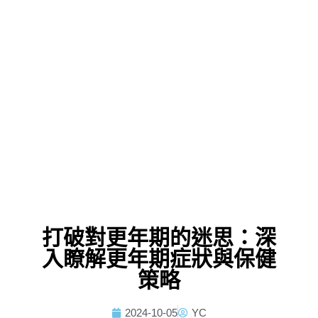
打破對更年期的迷思：深
入瞭解更年期症狀與保健
策略
2024-10-05
YC