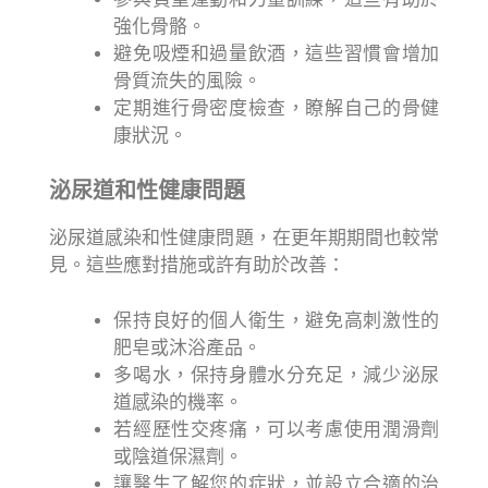
強化骨骼。
避免吸煙和過量飲酒，這些習慣會增加
骨質流失的風險。
定期進行骨密度檢查，瞭解自己的骨健
康狀況。
泌尿道和性健康問題
泌尿道感染和性健康問題，在更年期期間也較常
見。這些應對措施或許有助於改善：
保持良好的個人衛生，避免高刺激性的
肥皂或沐浴產品。
多喝水，保持身體水分充足，減少泌尿
道感染的機率。
若經歷性交疼痛，可以考慮使用潤滑劑
或陰道保濕劑。
讓醫生了解您的症狀，並設立合適的治