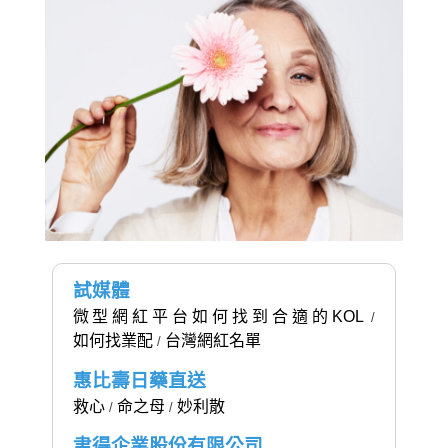
試媒體
微型網紅平台如何找到合適的KOL
/
如何找業配
台灣網紅名單
/
惠比壽日藥直送
救心
命之母
妙利散
/
/
聿得企業股份有限公司