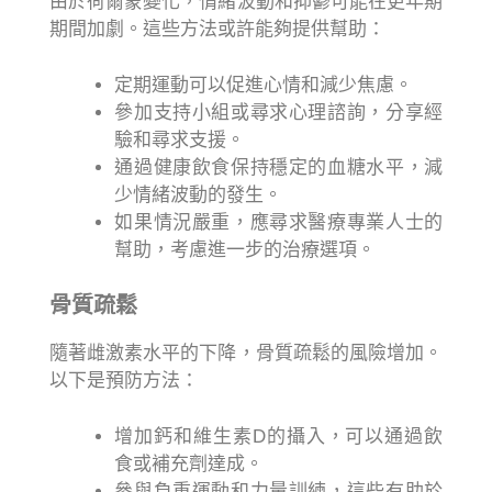
由於荷爾蒙變化，情緒波動和抑鬱可能在更年期
期間加劇。這些方法或許能夠提供幫助：
定期運動可以促進心情和減少焦慮。
參加支持小組或尋求心理諮詢，分享經
驗和尋求支援。
通過健康飲食保持穩定的血糖水平，減
少情緒波動的發生。
如果情況嚴重，應尋求醫療專業人士的
幫助，考慮進一步的治療選項。
骨質疏鬆
隨著雌激素水平的下降，骨質疏鬆的風險增加。
以下是預防方法：
增加鈣和維生素D的攝入，可以通過飲
食或補充劑達成。
參與負重運動和力量訓練，這些有助於