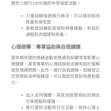
週至少進行150分鐘的中等強度活動。
力量訓練每週進行兩次，可以增加肌肉
質量和骨密度。
柔軟度訓練如瑜伽和伸展運動，有助於
減輕肌肉僵硬和疼痛。
心理疏導：專業協助與自我調適
更年期伴隨的情緒波動如焦慮和抑鬱常常影響心
理健康。尋求專業的心理諮詢和治療有助於緩解
這些情緒問題。此外，進行自我調適，如練習正
念冥想和深呼吸練習，可以幫助您更好地應對壓
力。
加入支持團體，與其他經歷相似的婦女
分享經驗和建議。
進行愛好活動和社交互動，保持心理上