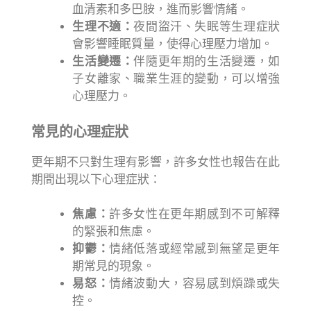
血清素和多巴胺，進而影響情緒。
生理不適：
夜間盜汗、失眠等生理症狀
會影響睡眠質量，使得心理壓力增加。
生活變遷：
伴隨更年期的生活變遷，如
子女離家、職業生涯的變動，可以增強
心理壓力。
常見的心理症狀
更年期不只對生理有影響，許多女性也報告在此
期間出現以下心理症狀：
焦慮：
許多女性在更年期感到不可解釋
的緊張和焦慮。
抑鬱：
情緒低落或經常感到無望是更年
期常見的現象。
易怒：
情緒波動大，容易感到煩躁或失
控。