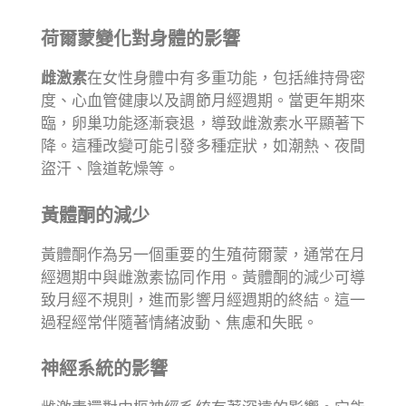
荷爾蒙變化對身體的影響
雌激素
在女性身體中有多重功能，包括維持骨密
度、心血管健康以及調節月經週期。當更年期來
臨，卵巢功能逐漸衰退，導致雌激素水平顯著下
降。這種改變可能引發多種症狀，如潮熱、夜間
盜汗、陰道乾燥等。
黃體酮的減少
黃體酮作為另一個重要的生殖荷爾蒙，通常在月
經週期中與雌激素協同作用。黃體酮的減少可導
致月經不規則，進而影響月經週期的終結。這一
過程經常伴隨著情緒波動、焦慮和失眠。
神經系統的影響