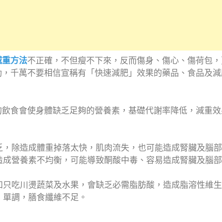
減重方法
不正確，不但瘦不下來，反而傷身、傷心、傷荷包，
動，千萬不要相信宣稱有「快速減肥」效果的藥品、食品及減
的飲食會使身體缺乏足夠的營養素，基礎代謝率降低，減重效
缺乏，除造成體重掉落太快，肌肉流失，也可能造成腎臟及腦
會造成營養素不均衡，可能導致酮酸中毒、容易造成腎臟及腦
例如只吃川燙蔬菜及水果，會缺乏必需脂肪酸，造成脂溶性維生
食、單調，膳食纖維不足。