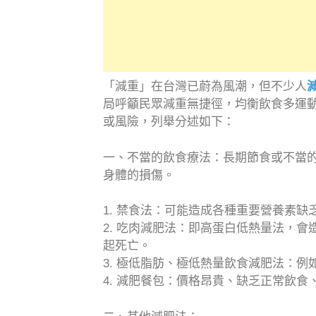
「減重」在台灣已蔚為風潮，但不少人
局呼籲民眾減重無捷徑，均衡飲食多運
或風險，列舉分述如下：
一、不當的飲食療法：長期節食或不當
身體的損傷。
1. 禁食法：可能造成各種重要營養素
2. 吃肉減肥法：即高蛋白低熱量法，
起死亡。
3. 極低脂肪、極低熱量飲食減肥法：
4. 減肥餐包：價格昂貴、缺乏正常飲