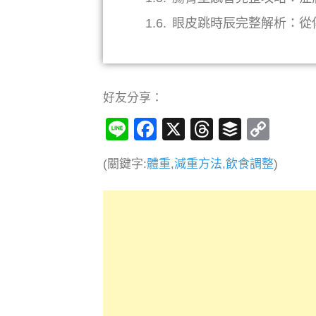
眼皮跳時辰完整解析：從
好友分享：
Line
Facebook
X
Threads
Buffer
Cop
Link
(關鍵字:
體重
,
減重方法
,
飲食調整
)