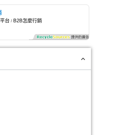
銷
平台
B2B怎麼行銷
/