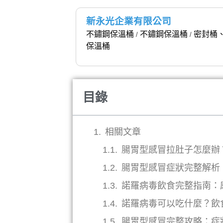
新永光企業有限公司
不鏽鋼保溫桶
不鏽鋼保溫桶
密封桶
/
/
保溫桶
目錄
相關文章
腸胃型感冒拉肚子怎麼辦
腸胃型感冒症狀完整解析
諾羅病毒飲食完整指南：
諾羅病毒可以吃什麼？飲
腸胃型感冒完整攻略：症