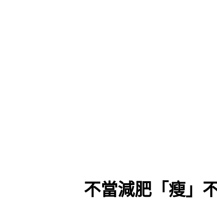
不當減肥「瘦」不