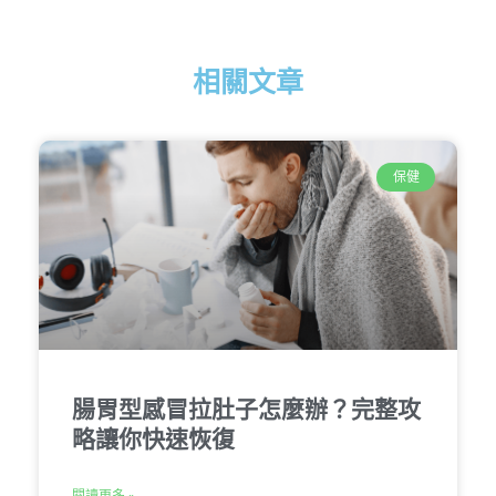
相關文章
保健
腸胃型感冒拉肚子怎麼辦？完整攻
略讓你快速恢復
閱讀更多 »