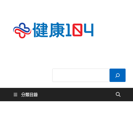
健康
關於您的健康大
小事
104
分類目錄