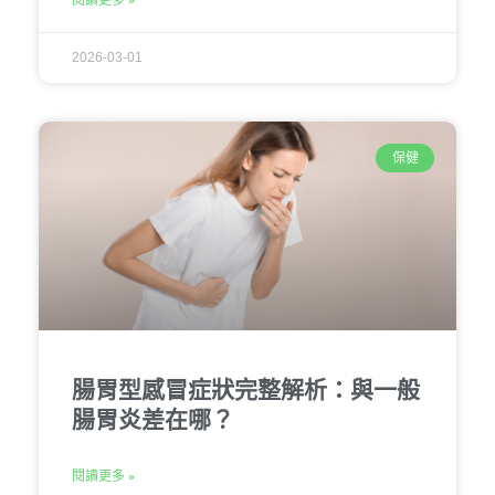
2026-03-01
保健
腸胃型感冒症狀完整解析：與一般
腸胃炎差在哪？
閱讀更多 »