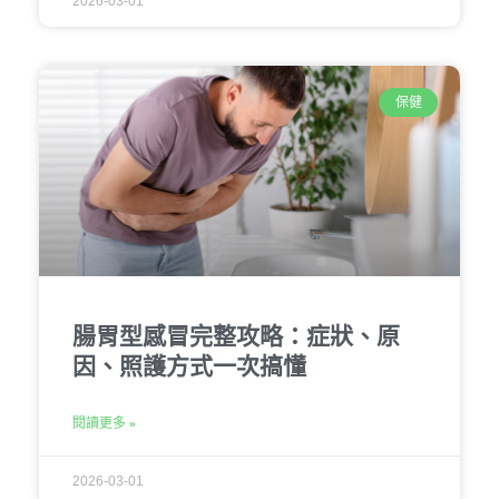
2026-03-01
保健
腸胃型感冒完整攻略：症狀、原
因、照護方式一次搞懂
閱讀更多 »
2026-03-01