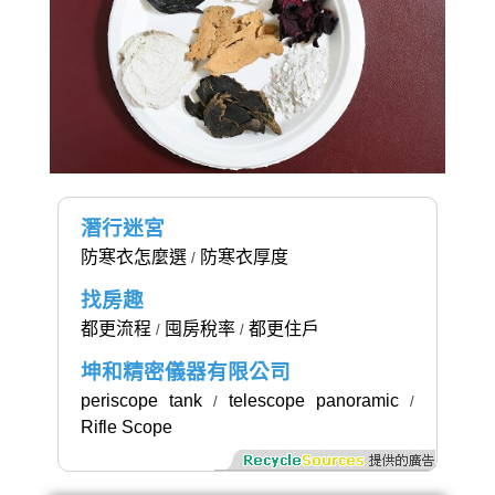
潛行迷宮
防寒衣怎麼選
防寒衣厚度
/
找房趣
都更流程
囤房稅率
都更住戶
/
/
坤和精密儀器有限公司
periscope tank
telescope panoramic
/
/
Rifle Scope