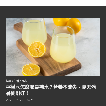
健康
/
生活
/
食品
檸檬水怎麼喝最補水？營養不流失、夏天消
暑剛剛好！
2025-04-22
-
by
YC