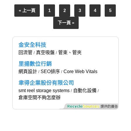
« 上一頁
1
2
3
4
5
下一頁 »
金安全科技
回流管
真空吸盤
管束、管夾
/
/
里揚數位行銷
網頁設計
SEO排序
Core Web Vitals
/
/
聿得企業股份有限公司
smt reel storage systems
自動化設備
/
/
倉庫空間不夠怎麼辦