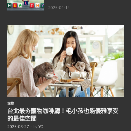
2025-04-14
寵物
台北最夯寵物咖啡廳！毛小孩也能優雅享受
的最佳空間
2025-03-27
-
by
YC