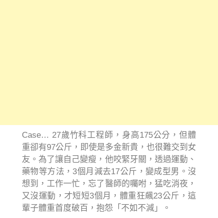
Case… 27歲竹科工程師，身高175公分，但體
重卻有97公斤，即使是多金新貴，也很難交到女
友。為了讓自己變瘦，他咬緊牙關，透過運動、
藥物等方法，3個月減去17公斤，變成型男。沒
想到，工作一忙，忘了醫師的囑咐，猛吃消夜，
又沒運動，才短短3個月，體重狂飆23公斤，這
輩子體重首度破百，抱怨「不如不減」。