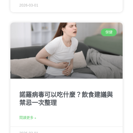
2026-03-01
保健
諾羅病毒可以吃什麼？飲食建議與
禁忌一次整理
閱讀更多 »