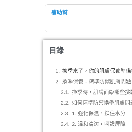
補助幫
目錄
換季來了，你的肌膚保養準備
換季保養：精準防禦肌膚問題
換季時，肌膚面臨哪些挑
如何精準防禦換季肌膚問
1. 強化保濕，鎖住水分
2. 溫和清潔，呵護屏障