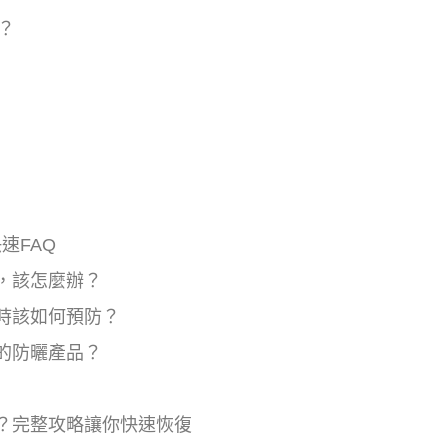
？
速FAQ
，該怎麼辦？
時該如何預防？
的防曬產品？
？完整攻略讓你快速恢復